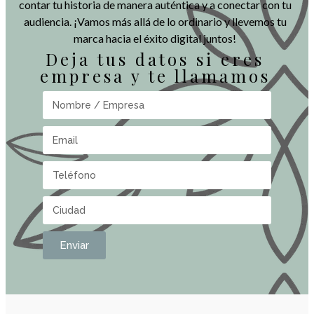
contar tu historia de manera auténtica y a conectar con tu
audiencia. ¡Vamos más allá de lo ordinario y llevemos tu
marca hacia el éxito digital juntos!
Deja tus datos si eres
empresa y te llamamos
Enviar