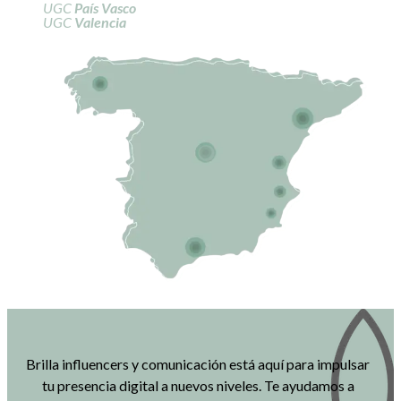
UGC
País Vasco
UGC
Valencia
Brilla influencers y comunicación está aquí para impulsar
tu presencia digital a nuevos niveles. Te ayudamos a