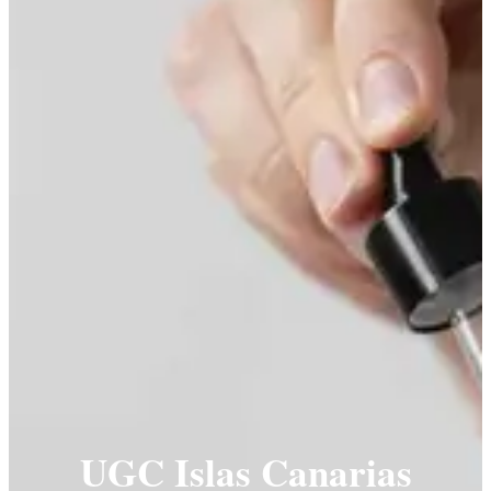
UGC Islas Canarias