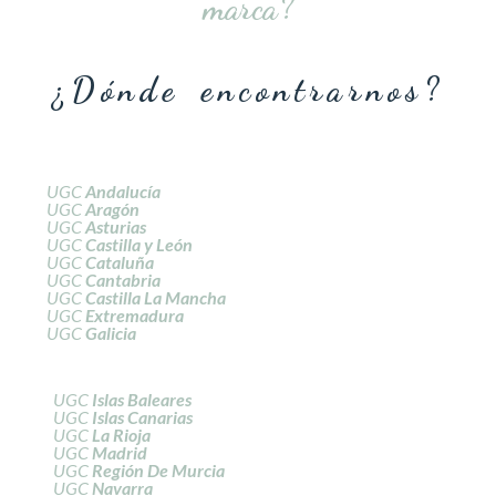
marca?
¿Dónde encontrarnos?
UGC
Andalucía
UGC
Aragón
UGC
Asturias
UGC
Castilla y León
UGC
Cataluña
UGC
Cantabria
UGC
Castilla La Mancha
UGC
Extremadura
UGC
Galicia
UGC
Islas Baleares
UGC
Islas Canarias
UGC
La Rioja
UGC
Madrid
UGC
Región De Murcia
UGC
Navarra