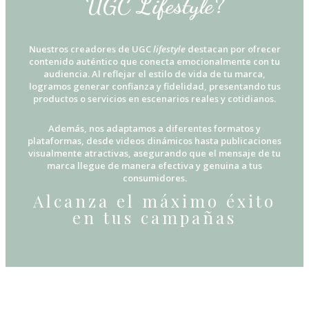
UGC Lifestyle?
Nuestros creadores de UGC
lifestyle
destacan por ofrecer
contenido auténtico que conecta emocionalmente con tu
audiencia. Al reflejar el estilo de vida de tu marca,
logramos generar confianza y fidelidad, presentando tus
productos o servicios en escenarios reales y cotidianos.
Además, nos adaptamos a diferentes formatos y
plataformas, desde videos dinámicos hasta publicaciones
visualmente atractivas, asegurando que el mensaje de tu
marca llegue de manera efectiva y genuina a tus
consumidores.
Alcanza el máximo éxito
en tus campañas