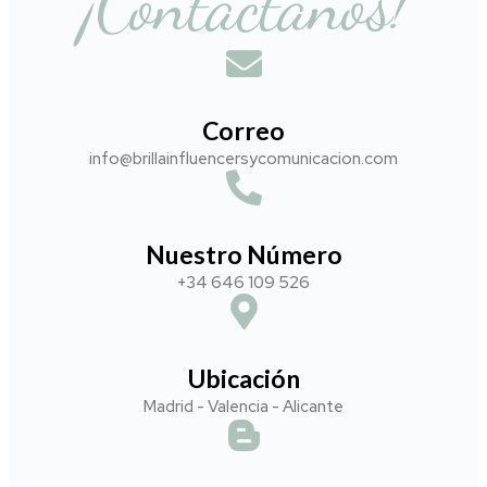
¡Contáctanos!
Correo
info@brillainfluencersycomunicacion.com​
Nuestro Número
+34 646 109 526
Ubicación
Madrid - Valencia - Alicante