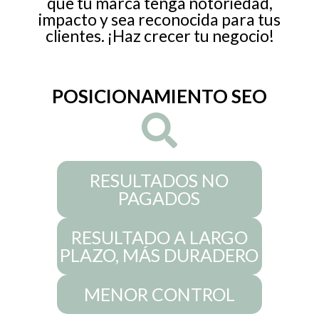
que tu marca tenga notoriedad,
impacto y sea reconocida para tus
clientes. ¡Haz crecer tu negocio!
POSICIONAMIENTO SEO
RESULTADOS NO
PAGADOS
RESULTADO A LARGO
PLAZO, MÁS DURADERO
MENOR CONTROL