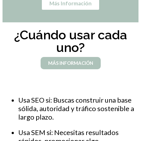
Más Información
¿Cuándo usar cada
uno?
MÁS INFORMACIÓN
Usa SEO si: Buscas construir una base
sólida, autoridad y tráfico sostenible a
largo plazo.
Usa SEM si: Necesitas resultados
rápidos, promocionar algo