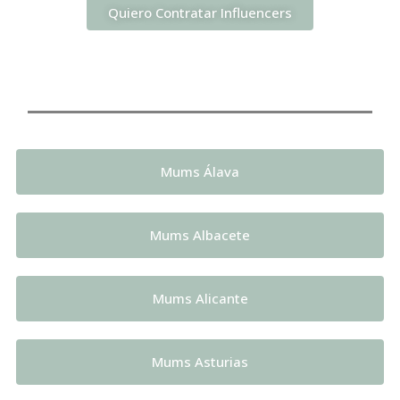
Quiero Contratar Influencers
Mums Álava
Mums Albacete
Mums Alicante
Mums Asturias