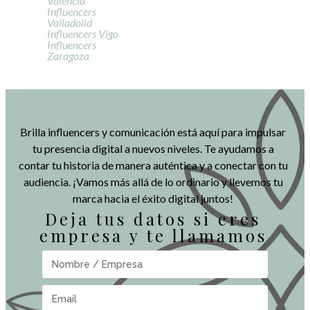
Valencia
Influencers
Valladolid
Influencers Vigo
Influencers
Zaragoza
Brilla influencers y comunicación está aquí para impulsar
tu presencia digital a nuevos niveles. Te ayudamos a
contar tu historia de manera auténtica y a conectar con tu
audiencia. ¡Vamos más allá de lo ordinario y llevemos tu
marca hacia el éxito digital juntos!
Deja tus datos si eres
empresa y te llamamos