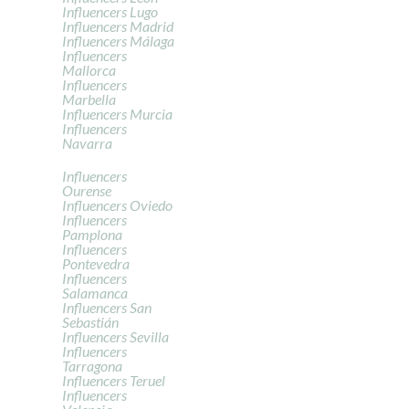
Influencers Lugo
Influencers Madrid
Influencers Málaga
Influencers
Mallorca
Influencers
Marbella
Influencers Murcia
Influencers
Navarra
Influencers
Ourense
Influencers Oviedo
Influencers
Pamplona
Influencers
Pontevedra
Influencers
Salamanca
Influencers San
Sebastián
Influencers Sevilla
Influencers
Tarragona
Influencers Teruel
Influencers