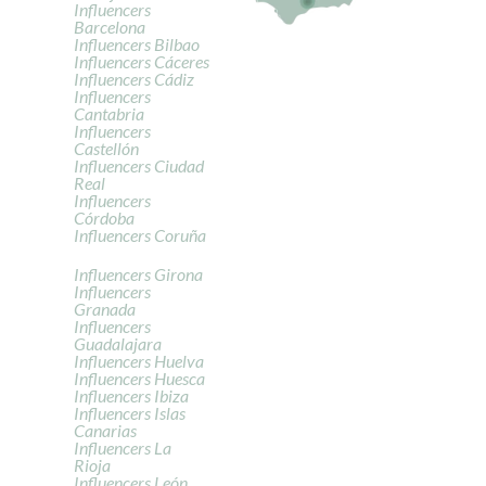
Influencers
Barcelona
Influencers Bilbao
Influencers Cáceres
Influencers Cádiz
Influencers
Cantabria
Influencers
Castellón
Influencers Ciudad
Real
Influencers
Córdoba
Influencers Coruña
Influencers Girona
Influencers
Granada
Influencers
Guadalajara
Influencers Huelva
Influencers Huesca
Influencers Ibiza
Influencers Islas
Canarias
Influencers La
Rioja
Influencers León