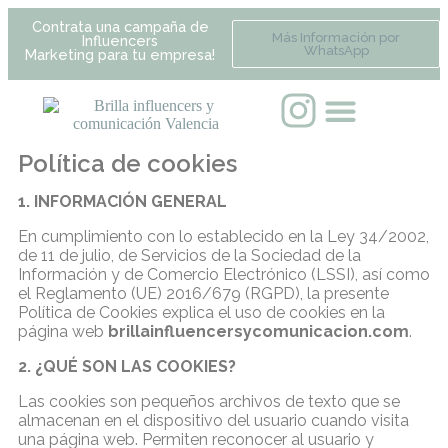
Contrata una campaña de
Más Información por
Influencers
WhatsApp
Marketing para tu empresa!
Política de cookies
1. INFORMACIÓN GENERAL
En cumplimiento con lo establecido en la Ley 34/2002,
de 11 de julio, de Servicios de la Sociedad de la
Información y de Comercio Electrónico (LSSI), así como
el Reglamento (UE) 2016/679 (RGPD), la presente
Política de Cookies explica el uso de cookies en la
página web
brillainfluencersycomunicacion.com
.
2. ¿QUÉ SON LAS COOKIES?
Las cookies son pequeños archivos de texto que se
almacenan en el dispositivo del usuario cuando visita
una página web. Permiten reconocer al usuario y