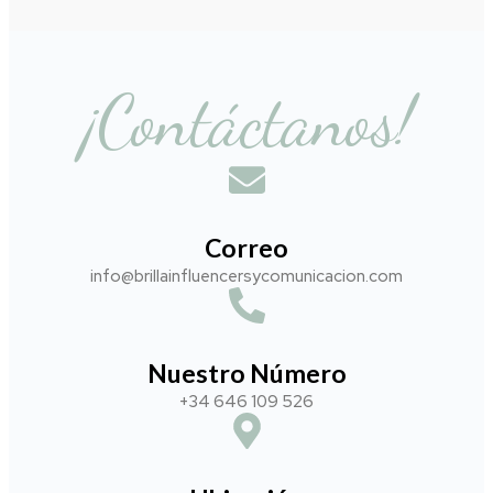
¡Contáctanos!
Correo
info@brillainfluencersycomunicacion.com​
Nuestro Número
+34 646 109 526