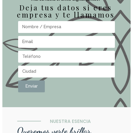
Deja tus datos si eres
empresa y te llamamos
Enviar
NUESTRA ESENCIA
Queremos verte brillar