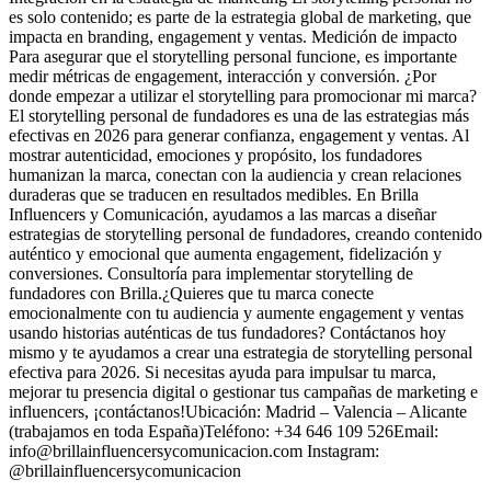
es solo contenido; es parte de la estrategia global de marketing, que
impacta en branding, engagement y ventas. Medición de impacto
Para asegurar que el storytelling personal funcione, es importante
medir métricas de engagement, interacción y conversión. ¿Por
donde empezar a utilizar el storytelling para promocionar mi marca?
El storytelling personal de fundadores es una de las estrategias más
efectivas en 2026 para generar confianza, engagement y ventas. Al
mostrar autenticidad, emociones y propósito, los fundadores
humanizan la marca, conectan con la audiencia y crean relaciones
duraderas que se traducen en resultados medibles. En Brilla
Influencers y Comunicación, ayudamos a las marcas a diseñar
estrategias de storytelling personal de fundadores, creando contenido
auténtico y emocional que aumenta engagement, fidelización y
conversiones. Consultoría para implementar storytelling de
fundadores con Brilla.¿Quieres que tu marca conecte
emocionalmente con tu audiencia y aumente engagement y ventas
usando historias auténticas de tus fundadores? Contáctanos hoy
mismo y te ayudamos a crear una estrategia de storytelling personal
efectiva para 2026. Si necesitas ayuda para impulsar tu marca,
mejorar tu presencia digital o gestionar tus campañas de marketing e
influencers, ¡contáctanos!Ubicación: Madrid – Valencia – Alicante
(trabajamos en toda España)Teléfono: +34 646 109 526Email:
info@brillainfluencersycomunicacion.com Instagram:
@brillainfluencersycomunicacion