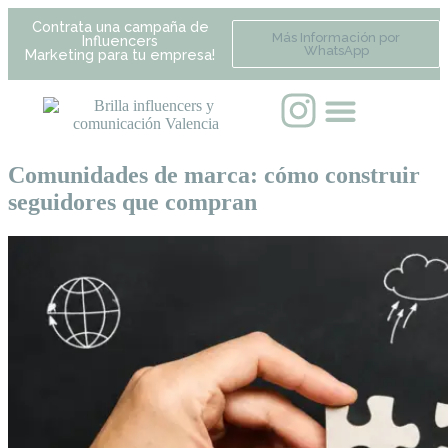
Contrata una campaña de
Más Información por
Influencers
WhatsApp
Marketing para tu empresa!
Comunidades de marca: cómo construir
seguidores que compran