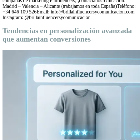
campañas de marketing e influencers, ¡contáctanos!Ubicación:
Madrid – Valencia – Alicante (trabajamos en toda España)Teléfono:
+34 646 109 526Email: info@brillainfluencersycomunicacion.com
Instagram: @brillainfluencersycomunicacion
Tendencias en personalización avanzada
que aumentan conversiones