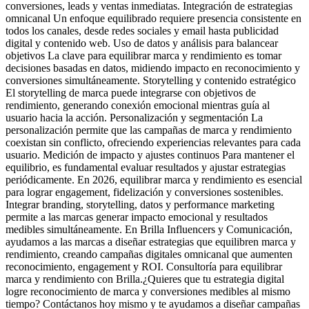
conversiones, leads y ventas inmediatas. Integración de estrategias
omnicanal Un enfoque equilibrado requiere presencia consistente en
todos los canales, desde redes sociales y email hasta publicidad
digital y contenido web. Uso de datos y análisis para balancear
objetivos La clave para equilibrar marca y rendimiento es tomar
decisiones basadas en datos, midiendo impacto en reconocimiento y
conversiones simultáneamente. Storytelling y contenido estratégico
El storytelling de marca puede integrarse con objetivos de
rendimiento, generando conexión emocional mientras guía al
usuario hacia la acción. Personalización y segmentación La
personalización permite que las campañas de marca y rendimiento
coexistan sin conflicto, ofreciendo experiencias relevantes para cada
usuario. Medición de impacto y ajustes continuos Para mantener el
equilibrio, es fundamental evaluar resultados y ajustar estrategias
periódicamente. En 2026, equilibrar marca y rendimiento es esencial
para lograr engagement, fidelización y conversiones sostenibles.
Integrar branding, storytelling, datos y performance marketing
permite a las marcas generar impacto emocional y resultados
medibles simultáneamente. En Brilla Influencers y Comunicación,
ayudamos a las marcas a diseñar estrategias que equilibren marca y
rendimiento, creando campañas digitales omnicanal que aumenten
reconocimiento, engagement y ROI. Consultoría para equilibrar
marca y rendimiento con Brilla.¿Quieres que tu estrategia digital
logre reconocimiento de marca y conversiones medibles al mismo
tiempo? Contáctanos hoy mismo y te ayudamos a diseñar campañas