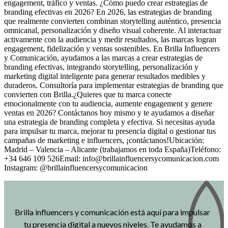
engagement, tráfico y ventas. ¿Cómo puedo crear estrategias de
branding efectivas en 2026? En 2026, las estrategias de branding
que realmente convierten combinan storytelling auténtico, presencia
omnicanal, personalización y diseño visual coherente. Al interactuar
activamente con la audiencia y medir resultados, las marcas logran
engagement, fidelización y ventas sostenibles. En Brilla Influencers
y Comunicación, ayudamos a las marcas a crear estrategias de
branding efectivas, integrando storytelling, personalización y
marketing digital inteligente para generar resultados medibles y
duraderos. Consultoría para implementar estrategias de branding que
convierten con Brilla.¿Quieres que tu marca conecte
emocionalmente con tu audiencia, aumente engagement y genere
ventas en 2026? Contáctanos hoy mismo y te ayudamos a diseñar
una estrategia de branding completa y efectiva. Si necesitas ayuda
para impulsar tu marca, mejorar tu presencia digital o gestionar tus
campañas de marketing e influencers, ¡contáctanos!Ubicación:
Madrid – Valencia – Alicante (trabajamos en toda España)Teléfono:
+34 646 109 526Email: info@brillainfluencersycomunicacion.com
Instagram: @brillainfluencersycomunicacion
Brilla influencers y comunicación está aquí para impulsar
tu presencia digital a nuevos niveles. Te ayudamos a