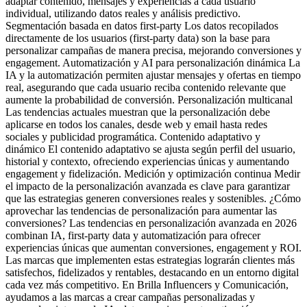
adaptar contenido, mensajes y experiencias a cada usuario
individual, utilizando datos reales y análisis predictivo.
Segmentación basada en datos first-party Los datos recopilados
directamente de los usuarios (first-party data) son la base para
personalizar campañas de manera precisa, mejorando conversiones y
engagement. Automatización y AI para personalización dinámica La
IA y la automatización permiten ajustar mensajes y ofertas en tiempo
real, asegurando que cada usuario reciba contenido relevante que
aumente la probabilidad de conversión. Personalización multicanal
Las tendencias actuales muestran que la personalización debe
aplicarse en todos los canales, desde web y email hasta redes
sociales y publicidad programática. Contenido adaptativo y
dinámico El contenido adaptativo se ajusta según perfil del usuario,
historial y contexto, ofreciendo experiencias únicas y aumentando
engagement y fidelización. Medición y optimización continua Medir
el impacto de la personalización avanzada es clave para garantizar
que las estrategias generen conversiones reales y sostenibles. ¿Cómo
aprovechar las tendencias de personalización para aumentar las
conversiones? Las tendencias en personalización avanzada en 2026
combinan IA, first-party data y automatización para ofrecer
experiencias únicas que aumentan conversiones, engagement y ROI.
Las marcas que implementen estas estrategias lograrán clientes más
satisfechos, fidelizados y rentables, destacando en un entorno digital
cada vez más competitivo. En Brilla Influencers y Comunicación,
ayudamos a las marcas a crear campañas personalizadas y