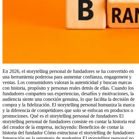
En 2026, el storytelling personal de fundadores se ha convertido en
una herramienta poderosa para aumentar confianza, engagement y
ventas. Los consumidores valoran la autenticidad y buscan marcas
con historia, propósito y personas reales detrás de ellas. Cuando los
fundadores comparten sus experiencias, desafíos y motivaciones, la
audiencia siente una conexión genuina, lo que facilita la decisión de
compra y la fidelización. El storytelling personal humaniza la marca
y la diferencia de competidores que solo se enfocan en productos o
promociones. Qué es el storytelling personal de fundadores El
storytelling personal de fundadores consiste en contar la historia real
del creador de la empresa, incluyendo: Beneficios de contar la
historia del fundador Cómo estructurar el storytelling de fundadores
Integración en la estrategia de marketing El storytelling personal no