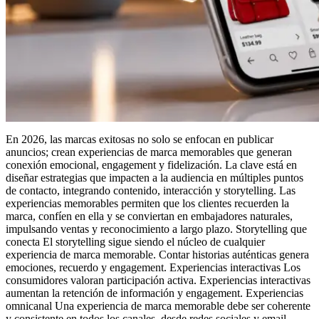
En 2026, las marcas exitosas no solo se enfocan en publicar
anuncios; crean experiencias de marca memorables que generan
conexión emocional, engagement y fidelización. La clave está en
diseñar estrategias que impacten a la audiencia en múltiples puntos
de contacto, integrando contenido, interacción y storytelling. Las
experiencias memorables permiten que los clientes recuerden la
marca, confíen en ella y se conviertan en embajadores naturales,
impulsando ventas y reconocimiento a largo plazo. Storytelling que
conecta El storytelling sigue siendo el núcleo de cualquier
experiencia de marca memorable. Contar historias auténticas genera
emociones, recuerdo y engagement. Experiencias interactivas Los
consumidores valoran participación activa. Experiencias interactivas
aumentan la retención de información y engagement. Experiencias
omnicanal Una experiencia de marca memorable debe ser coherente
y consistente en todos los canales, desde redes sociales y email