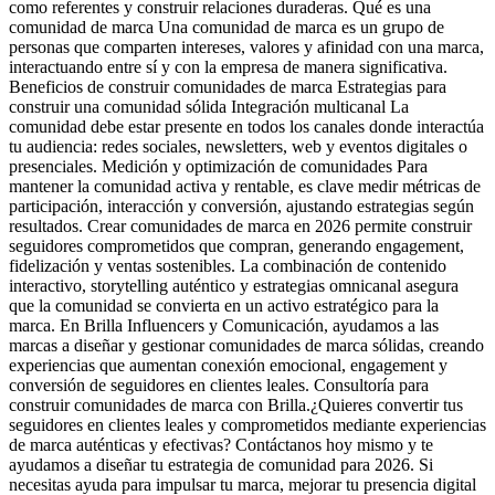
como referentes y construir relaciones duraderas. Qué es una
comunidad de marca Una comunidad de marca es un grupo de
personas que comparten intereses, valores y afinidad con una marca,
interactuando entre sí y con la empresa de manera significativa.
Beneficios de construir comunidades de marca Estrategias para
construir una comunidad sólida Integración multicanal La
comunidad debe estar presente en todos los canales donde interactúa
tu audiencia: redes sociales, newsletters, web y eventos digitales o
presenciales. Medición y optimización de comunidades Para
mantener la comunidad activa y rentable, es clave medir métricas de
participación, interacción y conversión, ajustando estrategias según
resultados. Crear comunidades de marca en 2026 permite construir
seguidores comprometidos que compran, generando engagement,
fidelización y ventas sostenibles. La combinación de contenido
interactivo, storytelling auténtico y estrategias omnicanal asegura
que la comunidad se convierta en un activo estratégico para la
marca. En Brilla Influencers y Comunicación, ayudamos a las
marcas a diseñar y gestionar comunidades de marca sólidas, creando
experiencias que aumentan conexión emocional, engagement y
conversión de seguidores en clientes leales. Consultoría para
construir comunidades de marca con Brilla.¿Quieres convertir tus
seguidores en clientes leales y comprometidos mediante experiencias
de marca auténticas y efectivas? Contáctanos hoy mismo y te
ayudamos a diseñar tu estrategia de comunidad para 2026. Si
necesitas ayuda para impulsar tu marca, mejorar tu presencia digital