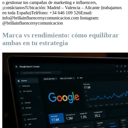
o gestionar tus campañas de marketing e influencers,
¡contáctanos!Ubicación: Madrid – Valencia – Alicante (trabajamos
en toda España)Teléfono: +34 646 109 526Email:
info@brillainfluencersycomunicacion.com Instagram:
@brillainfluencersycomunicacion
Marca vs rendimiento: cómo equilibrar
ambas en tu estrategia