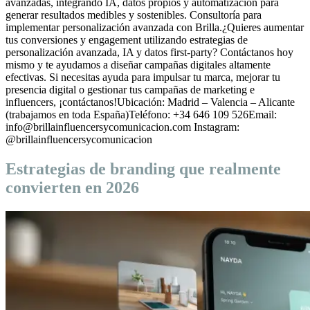
avanzadas, integrando IA, datos propios y automatización para
generar resultados medibles y sostenibles. Consultoría para
implementar personalización avanzada con Brilla.¿Quieres aumentar
tus conversiones y engagement utilizando estrategias de
personalización avanzada, IA y datos first-party? Contáctanos hoy
mismo y te ayudamos a diseñar campañas digitales altamente
efectivas. Si necesitas ayuda para impulsar tu marca, mejorar tu
presencia digital o gestionar tus campañas de marketing e
influencers, ¡contáctanos!Ubicación: Madrid – Valencia – Alicante
(trabajamos en toda España)Teléfono: +34 646 109 526Email:
info@brillainfluencersycomunicacion.com Instagram:
@brillainfluencersycomunicacion
Estrategias de branding que realmente
convierten en 2026