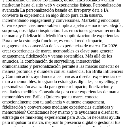
marketing hasta el sitio web y experiencias físicas. Personalización
avanzada La personalización basada en first-party data e IA
convierte la experiencia en algo único para cada usuario,
incrementando engagement y conversiones. Marketing emocional
Crear experiencias memorables implica apelar a emociones: alegría,
sorpresa, nostalgia o inspiración. Las emociones generan recuerdo
de marca y fidelización. Medición y optimización de experiencias
Para que la estrategia funcione, es crucial medir impacto,
engagement y conversión de las experiencias de marca. En 2026,
crear experiencias de marca memorables es clave para generar
engagement, fidelización y ventas sostenibles. Más allá de los
anuncios, la combinación de storytelling, interactividad,
omnicanalidad y personalización permite a las marcas conectar de
manera profunda y duradera con su audiencia. En Brilla Influencers
y Comunicación, ayudamos a las marcas a diseñar experiencias de
marca memorables, integrando estrategias digitales, storytelling y
personalización avanzada para generar impacto, fidelización y
resultados medibles. Consultoría para crear experiencias de marca
memorables con Brilla.¿Quieres que tu marca conecte
emocionalmente con tu audiencia y aumente engagement,
fidelización y conversiones mediante experiencias auténticas y
memorables? Contáctanos hoy mismo y te ayudamos a diseñar tu
estrategia de marketing experiencial para 2026. Si necesitas ayuda
para impulsar tu marca, mejorar tu presencia digital o gestionar tus