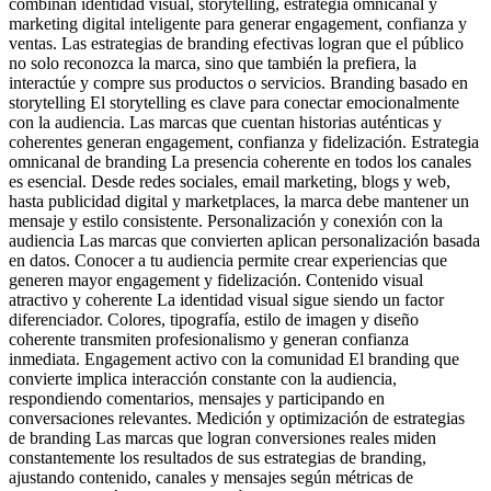
combinan identidad visual, storytelling, estrategia omnicanal y
marketing digital inteligente para generar engagement, confianza y
ventas. Las estrategias de branding efectivas logran que el público
no solo reconozca la marca, sino que también la prefiera, la
interactúe y compre sus productos o servicios. Branding basado en
storytelling El storytelling es clave para conectar emocionalmente
con la audiencia. Las marcas que cuentan historias auténticas y
coherentes generan engagement, confianza y fidelización. Estrategia
omnicanal de branding La presencia coherente en todos los canales
es esencial. Desde redes sociales, email marketing, blogs y web,
hasta publicidad digital y marketplaces, la marca debe mantener un
mensaje y estilo consistente. Personalización y conexión con la
audiencia Las marcas que convierten aplican personalización basada
en datos. Conocer a tu audiencia permite crear experiencias que
generen mayor engagement y fidelización. Contenido visual
atractivo y coherente La identidad visual sigue siendo un factor
diferenciador. Colores, tipografía, estilo de imagen y diseño
coherente transmiten profesionalismo y generan confianza
inmediata. Engagement activo con la comunidad El branding que
convierte implica interacción constante con la audiencia,
respondiendo comentarios, mensajes y participando en
conversaciones relevantes. Medición y optimización de estrategias
de branding Las marcas que logran conversiones reales miden
constantemente los resultados de sus estrategias de branding,
ajustando contenido, canales y mensajes según métricas de