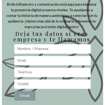
Brilla influencers y comunicación está aquí para impulsar
tu presencia digital a nuevos niveles. Te ayudamos a
contar tu historia de manera auténtica y a conectar con tu
audiencia. ¡Vamos más allá de lo ordinario y llevemos tu
marca hacia el éxito digital juntos!
Deja tus datos si eres
empresa y te llamamos
Enviar