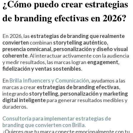
¿Cómo puedo crear estrategias
de branding efectivas en 2026?
En 2026, las
estrategias de branding que realmente
convierten
combinan
storytelling auténtico,
presencia omnicanal, personalización y diseño visual
coherente
. Al interactuar activamente con la audiencia
y medir resultados, las marcas logran
engagement,
fidelización y ventas sostenibles
.
En
Brilla Influencers y Comunicación
, ayudamos a las
marcas a crear
estrategias de branding efectivas
,
integrando
storytelling, personalización y marketing
digital inteligente
para generar resultados medibles y
duraderos.
Consultoría para implementar estrategias de
branding que convierten con Brilla.
¿Quieres que tu marca conecte emocionalmente con tu