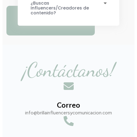
¿Buscas
Influencers/Creadores de
contenido?
¡Contáctanos!
Correo
info@brillainfluencersycomunicacion.com​