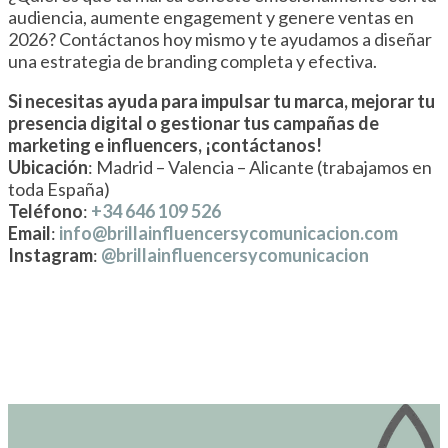
audiencia, aumente engagement y genere ventas en
2026? Contáctanos hoy mismo y te ayudamos a diseñar
una estrategia de branding completa y efectiva.
Si necesitas ayuda para impulsar tu marca, mejorar tu
presencia digital o gestionar tus campañas de
marketing e influencers, ¡contáctanos!
Ubicación
: Madrid – Valencia – Alicante (trabajamos en
toda España)
Teléfono
:
+34 646 109 526
Email
:
info@brillainfluencersycomunicacion.com
Instagram
:
@brillainfluencersycomunicacion