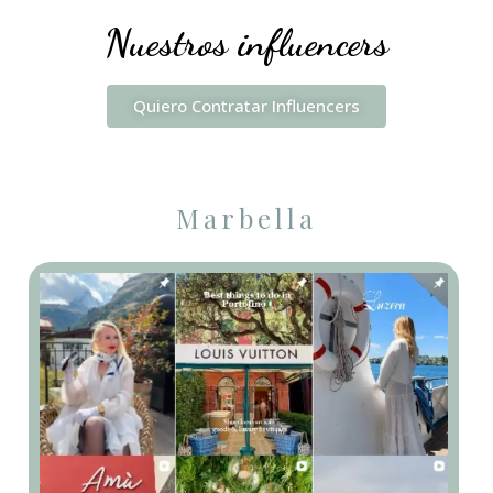
Nuestros influencers
Quiero Contratar Influencers
Marbella