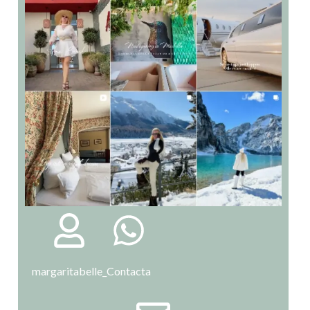
margaritabelle_
Contacta