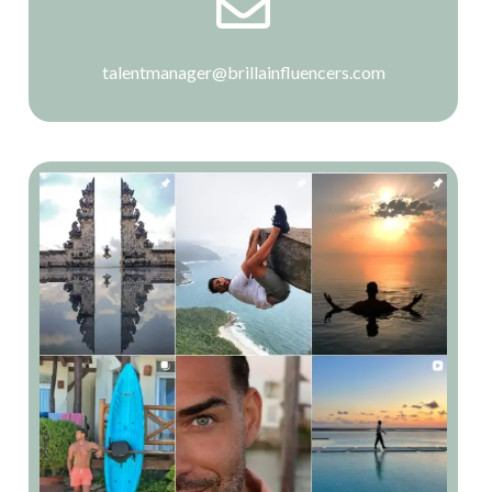
talentmanager@brillainfluencers.com