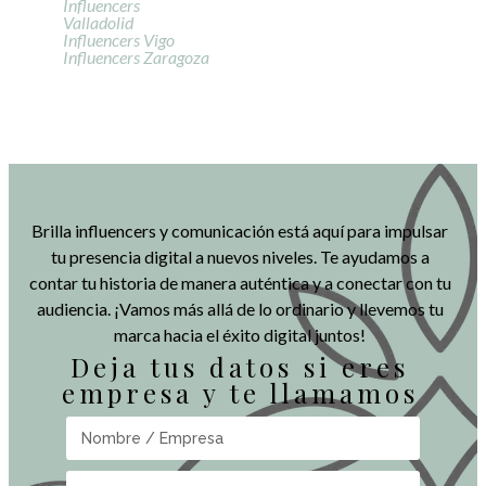
Influencers
Valladolid
Influencers Vigo
Influencers Zaragoza
Brilla influencers y comunicación está aquí para impulsar
tu presencia digital a nuevos niveles. Te ayudamos a
contar tu historia de manera auténtica y a conectar con tu
audiencia. ¡Vamos más allá de lo ordinario y llevemos tu
marca hacia el éxito digital juntos!
Deja tus datos si eres
empresa y te llamamos