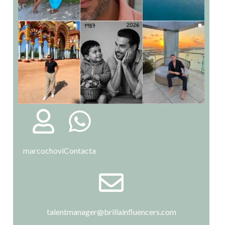
marcochovi
Contacta
talentmanager@brillainfluencers.com