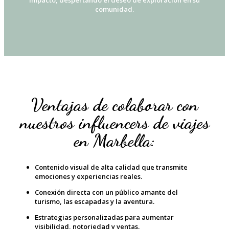
impacto, despertando el deseo de exploración en su
comunidad.
Ventajas de colaborar con
nuestros influencers de viajes
en Marbella:
Contenido visual de alta calidad que transmite
emociones y experiencias reales.
Conexión directa con un público amante del
turismo, las escapadas y la aventura.
Estrategias personalizadas para aumentar
visibilidad, notoriedad y ventas.