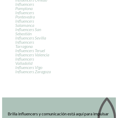
Influencers
Pamplona
Influencers
Pontevedra
Influencers
Salamanca
Influencers San
Sebastián
Influencers Sevilla
Influencers
Tarragona
Influencers Teruel
Influencers Valencia
Influencers
Valladolid
Influencers Vigo
Influencers Zaragoza
Brilla influencers y comunicación está aquí para impulsar