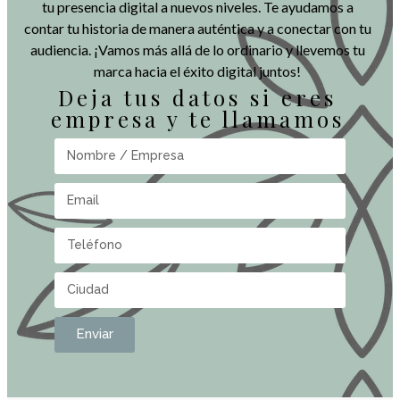
tu presencia digital a nuevos niveles. Te ayudamos a
contar tu historia de manera auténtica y a conectar con tu
audiencia. ¡Vamos más allá de lo ordinario y llevemos tu
marca hacia el éxito digital juntos!
Deja tus datos si eres
empresa y te llamamos
Enviar