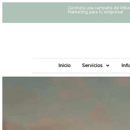
Contrata una campaña de Influ
Marketing para tu empresa!
Inicio
Servicios
Inf