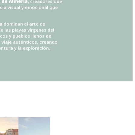
s de Almería
, creadores que
cia visual y emocional que
a
dominan el arte de
e las playas vírgenes del
cos y pueblos llenos de
e viaje auténticos, creando
ntura y la exploración.