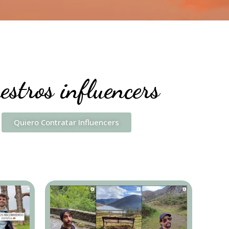
estros influencers
Quiero Contratar Influencers