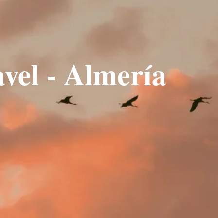
vel - Almería