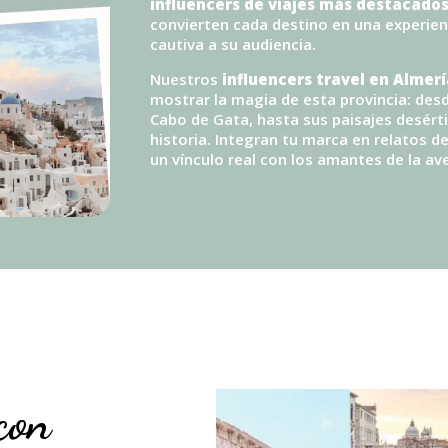
influencers de viajes más destacado
convierten cada destino en una experien
cautiva a su audiencia.
Nuestros
influencers travel en Almerí
mostrar la magia de esta provincia: desd
Cabo de Gata, hasta sus paisajes desérti
historia. Integran tu marca en relatos d
un vínculo real con los amantes de la ave
con