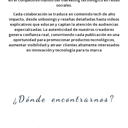
en el competitivo mundo del marketing tecnológico en redes
sociales.
Cada colaboración se traduce en contenido tech de alto
impacto, desde unboxings y reseñas detalladas hasta videos
explicativos que educan y captan la atención de audiencias
especializadas. La autenticidad de nuestros creadores
genera confianza real, convirtiendo cada publicación en una
oportunidad para promocionar productos tecnológicos,
aumentar visibilidad y atraer clientes altamente interesados
en innovación y tecnología para tu marca
¿Dónde encontrarnos?