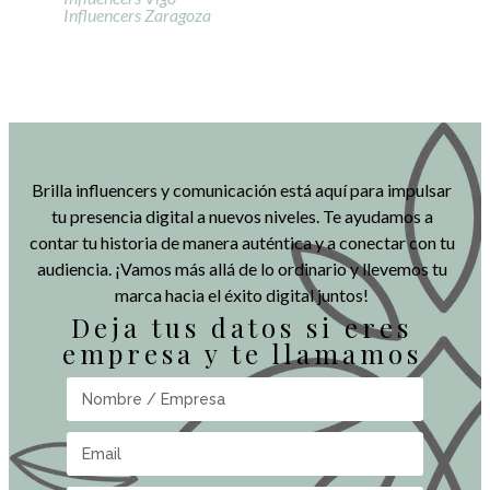
Influencers Zaragoza
Brilla influencers y comunicación está aquí para impulsar
tu presencia digital a nuevos niveles. Te ayudamos a
contar tu historia de manera auténtica y a conectar con tu
audiencia. ¡Vamos más allá de lo ordinario y llevemos tu
marca hacia el éxito digital juntos!
Deja tus datos si eres
empresa y te llamamos