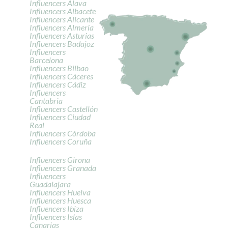
Influencers Álava
Influencers Albacete
Influencers Alicante
Influencers Almería
Influencers Asturias
Influencers Badajoz
Influencers
Barcelona
Influencers Bilbao
Influencers Cáceres
Influencers Cádiz
Influencers
Cantabria
Influencers Castellón
Influencers Ciudad
Real
Influencers Córdoba
Influencers Coruña
Influencers Girona
Influencers Granada
Influencers
Guadalajara
Influencers Huelva
Influencers Huesca
Influencers Ibiza
Influencers Islas
Canarias