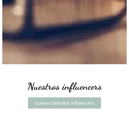
Nuestros influencers
Quiero Contratar Influencers