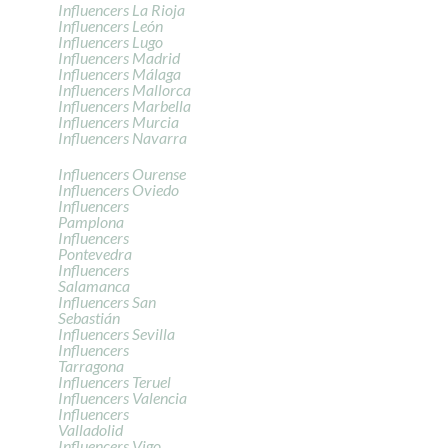
Influencers La Rioja
Influencers León
Influencers Lugo
Influencers Madrid
Influencers Málaga
Influencers Mallorca
Influencers Marbella
Influencers Murcia
Influencers Navarra
Influencers Ourense
Influencers Oviedo
Influencers
Pamplona
Influencers
Pontevedra
Influencers
Salamanca
Influencers San
Sebastián
Influencers Sevilla
Influencers
Tarragona
Influencers Teruel
Influencers Valencia
Influencers
Valladolid
Influencers Vigo