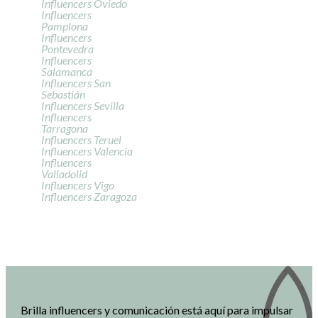
Influencers Oviedo
Influencers
Pamplona
Influencers
Pontevedra
Influencers
Salamanca
Influencers San
Sebastián
Influencers Sevilla
Influencers
Tarragona
Influencers Teruel
Influencers Valencia
Influencers
Valladolid
Influencers Vigo
Influencers Zaragoza
Brilla influencers y comunicación está aquí para impulsar