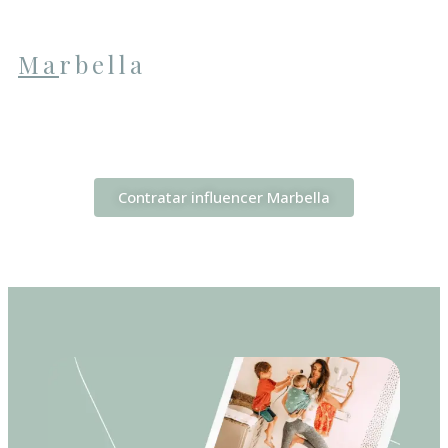
Marbella
Contratar influencer Marbella