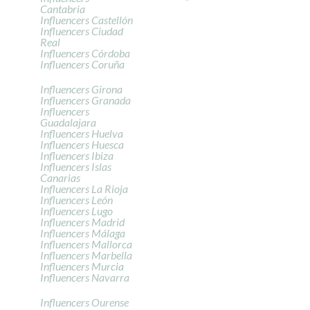
Cantabria
Influencers Castellón
Influencers Ciudad
Real
Influencers Córdoba
Influencers Coruña
Influencers Girona
Influencers Granada
Influencers
Guadalajara
Influencers Huelva
Influencers Huesca
Influencers Ibiza
Influencers Islas
Canarias
Influencers La Rioja
Influencers León
Influencers Lugo
Influencers Madrid
Influencers Málaga
Influencers Mallorca
Influencers Marbella
Influencers Murcia
Influencers Navarra
Influencers Ourense