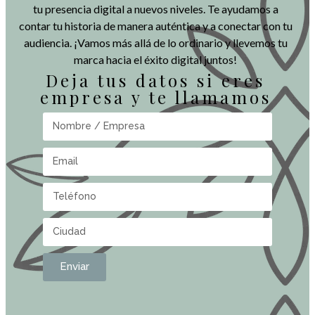
tu presencia digital a nuevos niveles. Te ayudamos a
contar tu historia de manera auténtica y a conectar con tu
audiencia. ¡Vamos más allá de lo ordinario y llevemos tu
marca hacia el éxito digital juntos!
Deja tus datos si eres
empresa y te llamamos
Enviar