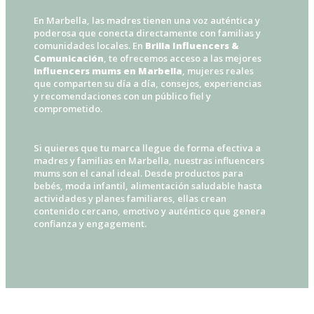
En Marbella, las madres tienen una voz auténtica y
poderosa que conecta directamente con familias y
comunidades locales. En
Brilla Influencers &
Comunicación
, te ofrecemos acceso a las mejores
influencers mums en Marbella
, mujeres reales
que comparten su día a día, consejos, experiencias
y recomendaciones con un público fiel y
comprometido.
Si quieres que tu marca llegue de forma efectiva a
madres y familias en Marbella, nuestras influencers
mums son el canal ideal. Desde productos para
bebés, moda infantil, alimentación saludable hasta
actividades y planes familiares, ellas crean
contenido cercano, emotivo y auténtico que genera
confianza y engagement.