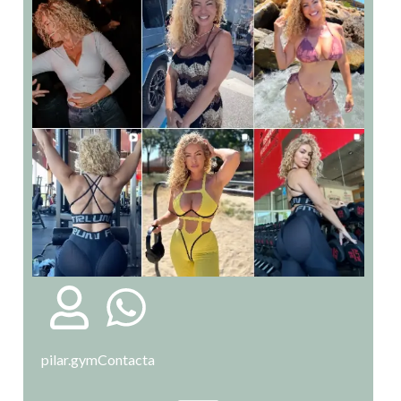
pilar.gym
Contacta