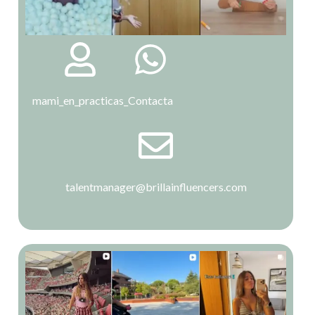
mami_en_practicas_
Contacta
talentmanager@brillainfluencers.com