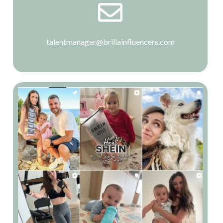
talentmanager@brillainfluencers.com