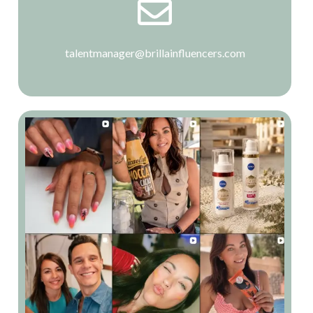
talentmanager@brillainfluencers.com