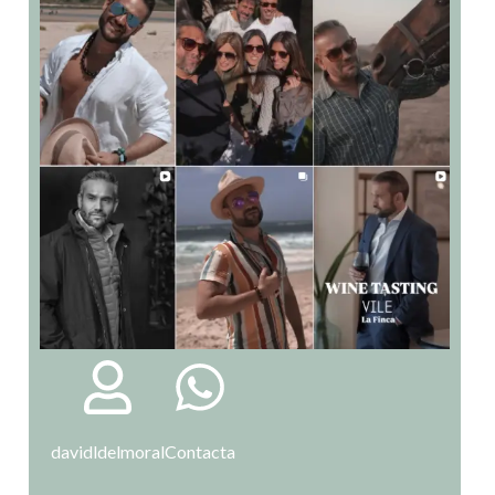
davidldelmoral
Contacta