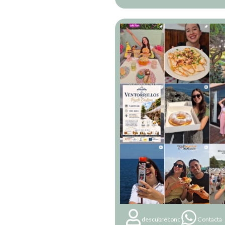
descubreconc
Contacta