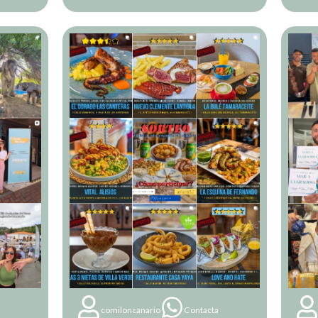
comiloncanario
Contacta