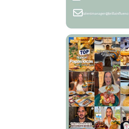
talentmanager@brillainfluen