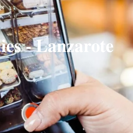
ies - Lanzarote