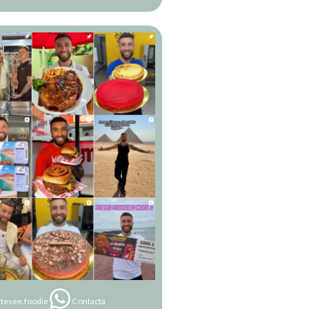
tesee.foodie
Contacta