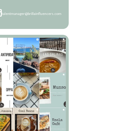
talentmanager@brillainfluencers.com