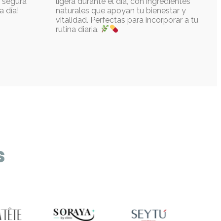
l segura
ligera durante el día, con ingredientes
a día!
naturales que apoyan tu bienestar y
vitalidad. Perfectas para incorporar a tu
rutina diaria.
s