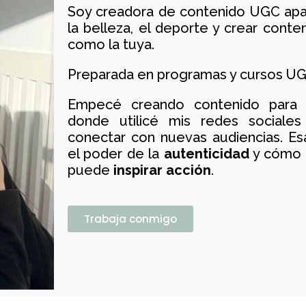
Soy creadora de contenido UGC apas
la belleza, el deporte y crear conte
como la tuya.
Preparada en programas y cursos UG
Empecé creando contenido para u
donde utilicé mis
redes sociales
conectar con nuevas audiencias. E
el poder de la
autenticidad
y cómo 
puede
inspirar acción
.
Trabaja conmigo