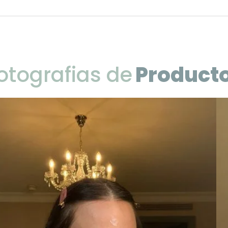
otografias de
Product