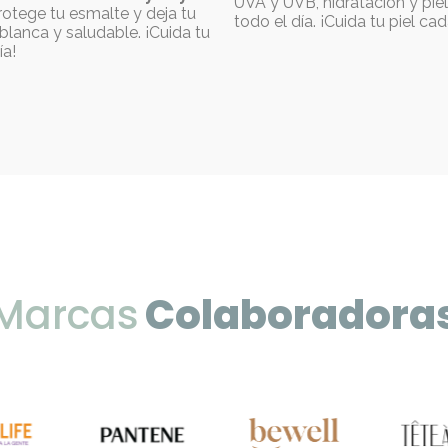
UVA y UVB, hidratación y pie
otege tu esmalte y deja tu
todo el día. ¡Cuida tu piel cad
blanca y saludable. ¡Cuida tu
ía!
Marcas
Colaboradora