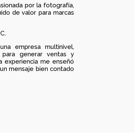
ionada por la fotografía,
nido de valor para marcas
C.
na empresa multinivel,
 para generar ventas y
sa
experiencia me enseñó
un mensaje bien contado