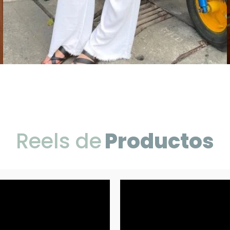
Reels de
Productos