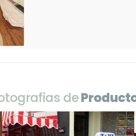
otografias de
Product