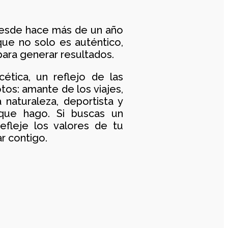
enido UGC
 desde hace más de un año
ue no solo es auténtico,
para generar resultados.
ética, un reflejo de las
tos: amante de los viajes,
 naturaleza, deportista y
ue hago. Si buscas un
efleje los valores de tu
r contigo.