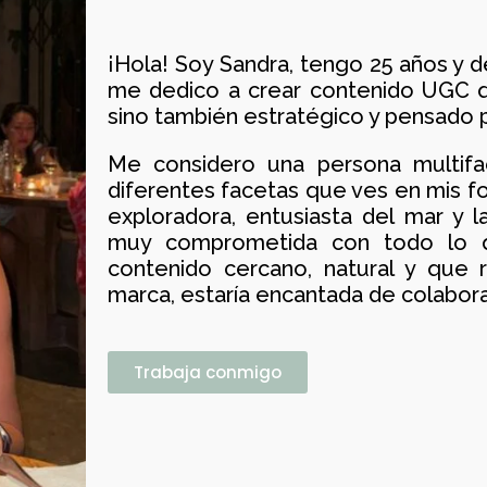
Experta en
Cont
¡Hola! Soy Sandra, tengo 25 años y
me dedico a crear contenido UGC q
sino también estratégico y pensado 
Me considero una persona multifac
diferentes facetas que ves en mis fo
exploradora, entusiasta del mar y la
muy comprometida con todo lo q
contenido cercano, natural y que r
marca, estaría encantada de colabora
Trabaja conmigo