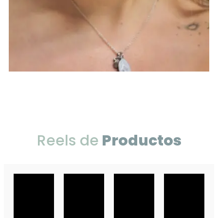
Reels de
Productos