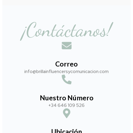
¡Contáctanos!
Correo
info@brillainfluencersycomunicacion.com​
Nuestro Número
+34 646 109 526
Ubicación