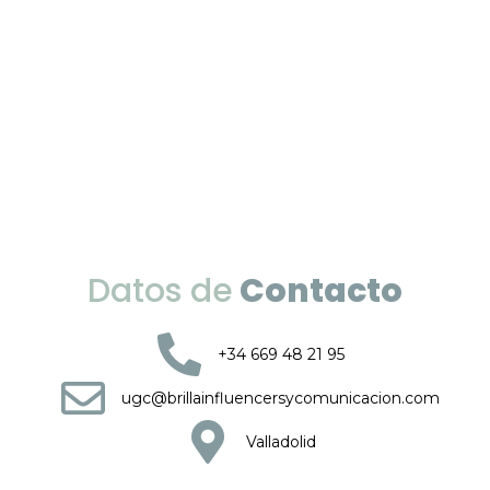
Datos de
Contacto
+34 669 48 21 95
ugc@brillainfluencersycomunicacion.com
Valladolid