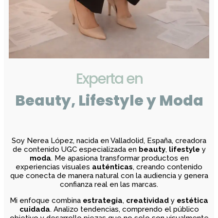
Experta en
Beauty, Lifestyle y Moda
Soy Nerea López, nacida en Valladolid, España, creadora
de contenido UGC especializada en
beauty
,
lifestyle
y
moda
. Me apasiona transformar productos en
experiencias visuales
auténticas
, creando contenido
que conecta de manera natural con la audiencia y genera
confianza real en las marcas.
Mi enfoque combina
estrategia
,
creatividad
y
estética
cuidada
. Analizo tendencias, comprendo el público
objetivo y desarrollo piezas que no solo son visualmente