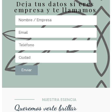
Deja tus datos si eres
empresa y te llamamos
Enviar
NUESTRA ESENCIA
Queremos verte brillar