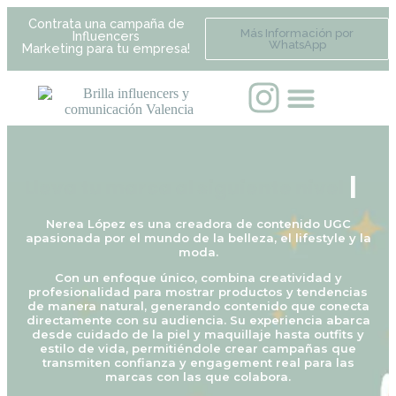
Contrata una campaña de
Más Información por
Influencers
WhatsApp
Marketing para tu empresa!
c
|
Lleva tu marca al siguiente nivel
Nerea López es una creadora de contenido UGC
apasionada por el mundo de la belleza, el lifestyle y la
moda.
Con un enfoque único, combina creatividad y
profesionalidad para mostrar productos y tendencias
de manera natural, generando contenido que conecta
directamente con su audiencia. Su experiencia abarca
desde cuidado de la piel y maquillaje hasta outfits y
estilo de vida, permitiéndole crear campañas que
transmiten confianza y engagement real para las
marcas con las que colabora.