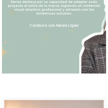
Nerea destaca por su capacidad de adaptar cada
proyecto al estilo de la marca, logrando un contenido
visual atractivo, profesional y alineado con las
tendencias actuales.
Colabora con Nerea López