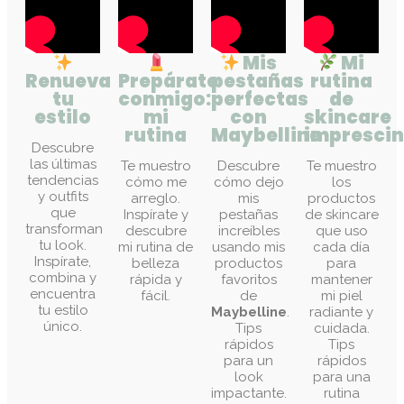
Mis
Mi
Renueva
Prepárate
pestañas
rutina
tu
conmigo:
perfectas
de
estilo
mi
con
skincare
rutina
Maybelline
imprescin
Descubre
las últimas
Te muestro
Descubre
Te muestro
tendencias
cómo me
cómo dejo
los
y outfits
arreglo.
mis
productos
que
Inspírate y
pestañas
de skincare
transforman
descubre
increíbles
que uso
tu look.
mi rutina de
usando mis
cada día
Inspírate,
belleza
productos
para
combina y
rápida y
favoritos
mantener
encuentra
fácil.
de
mi piel
tu estilo
Maybelline
.
radiante y
único.
Tips
cuidada.
rápidos
Tips
para un
rápidos
look
para una
impactante.
rutina