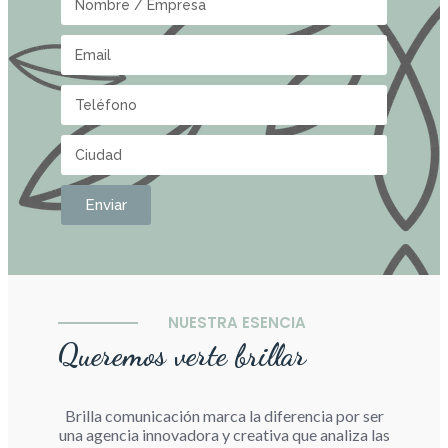
Enviar
NUESTRA ESENCIA
Queremos verte brillar
Brilla comunicación marca la diferencia por ser
una agencia innovadora y creativa que analiza las
necesidades de tu marca. Creamos una
estrategia 360º sabiendo que tu objetivo no solo
va a ser tener una imagen ideal y llamativa si no
que buscas nuevos clientes, una marca personal