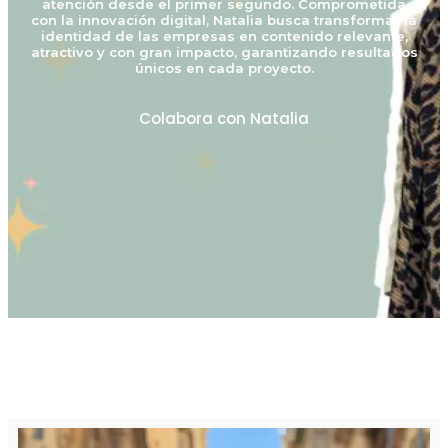
Colabora con Natalia