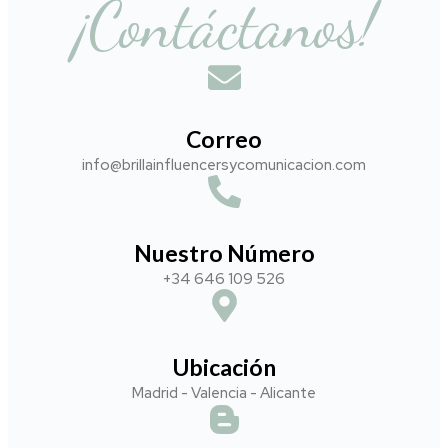
Correo
info@brillainfluencersycomunicacion.com​
Nuestro Número
+34 646 109 526
Ubicación
Madrid - Valencia - Alicante
Blog
Comunicación y Marketing Digital