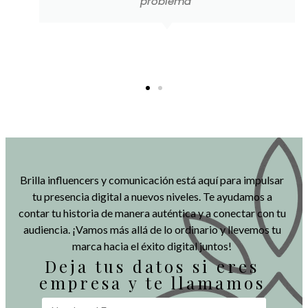
Brilla influencers y comunicación está aquí para impulsar
tu presencia digital a nuevos niveles. Te ayudamos a
contar tu historia de manera auténtica y a conectar con tu
audiencia. ¡Vamos más allá de lo ordinario y llevemos tu
marca hacia el éxito digital juntos!
Deja tus datos si eres
empresa y te llamamos