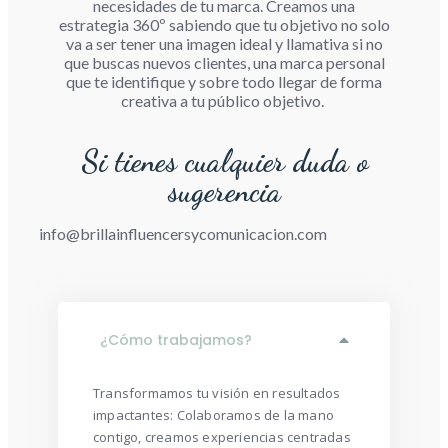
que te identifique y sobre todo llegar de forma
creativa a tu público objetivo.
Si tienes cualquier duda o
sugerencia
info@brillainfluencersycomunicacion.com
¿Cómo trabajamos?
Transformamos tu visión en resultados
impactantes: Colaboramos de la mano
contigo, creamos experiencias centradas
en el usuario, y ajustamos estrategias de
marketing de manera adaptativa.
Valoramos la transparencia y