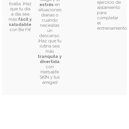
el
saludable
necesitas
entrenamiento.
con Be Fit!
un
descanso.
¡Haz que tu
rutina sea
más
tranquila y
divertida
con
Herbalife
SKIN y tus
amigas!
Marcas
Colaboradoras