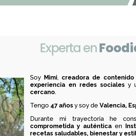
Experta en
Foodi
Soy
Mimi
,
creadora de contenido
experiencia en redes sociales
y 
cercano
.
Tengo
47 años
y soy de
Valencia, E
Durante mi trayectoria he con
comprometida y auténtica
en
Ins
recetas saludables, bienestar y esti