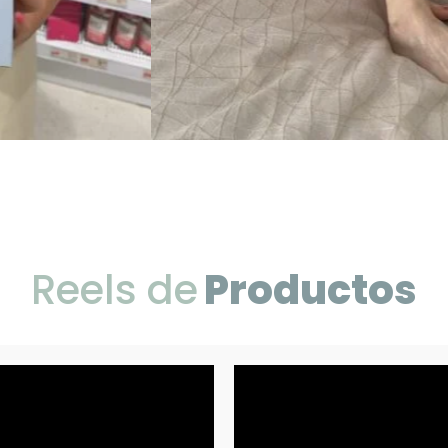
Reels de
Productos