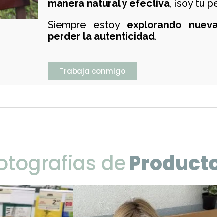
manera natural y efectiva
, ¡soy tu 
Siempre estoy
explorando nueva
perder la autenticidad
.
Trabaja conmigo
otografias de
Product