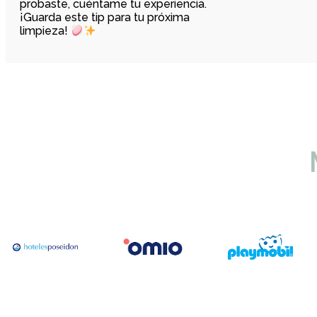
probaste, cuéntame tu experiencia.
¡Guarda este tip para tu próxima
limpieza!