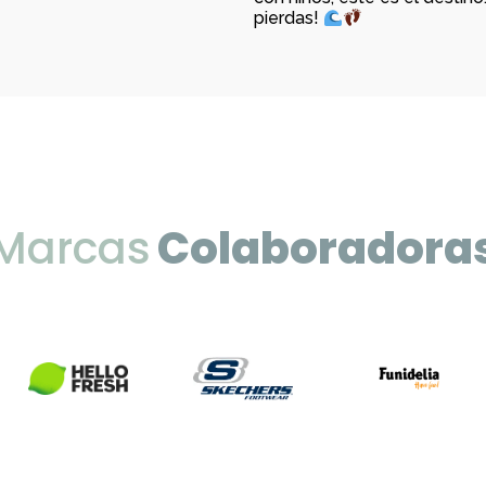
pierdas!
Marcas
Colaboradora