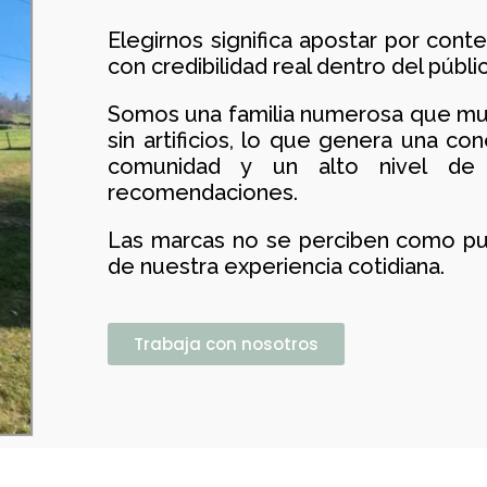
Elegirnos significa apostar por cont
con credibilidad real dentro del públic
Somos una familia numerosa que mue
sin artificios, lo que genera una co
comunidad y un alto nivel de 
recomendaciones.
Las marcas no se perciben como pub
de nuestra experiencia cotidiana.
Trabaja con nosotros