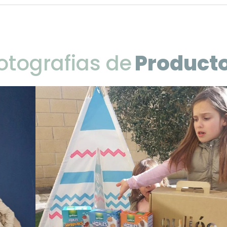
otografias de
Product