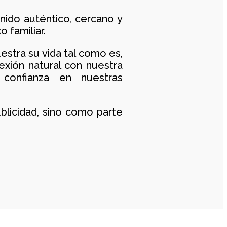
enido auténtico, cercano y
o familiar.
stra su vida tal como es,
nexión natural con nuestra
confianza en nuestras
licidad, sino como parte