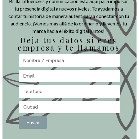
Brilla influencers y comunicación está aquí para impulsar
tu presencia digital a nuevos niveles. Te ayudamos a
contar tu historia de manera auténtica y a conectar con tu
audiencia. ¡Vamos más allá de lo ordinario y llevemos tu
marca hacia el éxito digital juntos!
Deja tus datos si eres
empresa y te llamamos
Enviar