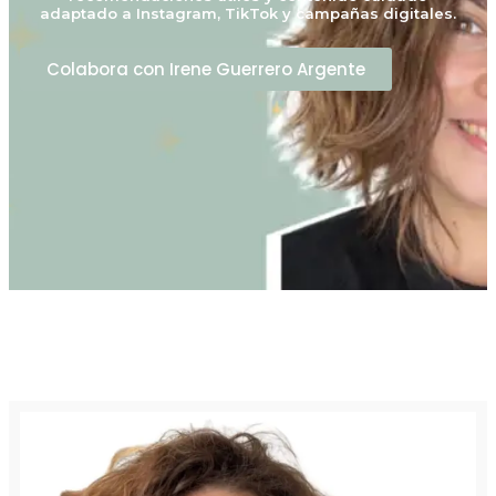
adaptado a Instagram, TikTok y campañas digitales.
Colabora con Irene Guerrero Argente