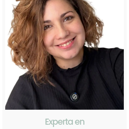
Experta en