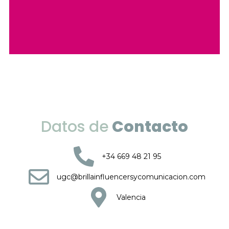
Datos de
Contacto
+34 669 48 21 95
ugc@brillainfluencersycomunicacion.com
Valencia