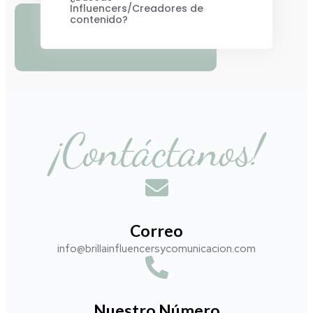
Influencers/Creadores de
contenido?
¡Contáctanos!
Correo
info@brillainfluencersycomunicacion.com​
Nuestro Número