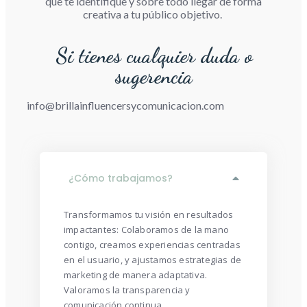
que te identifique y sobre todo llegar de forma
creativa a tu público objetivo.
Si tienes cualquier duda o
sugerencia
info@brillainfluencersycomunicacion.com
¿Cómo trabajamos?
Transformamos tu visión en resultados
impactantes: Colaboramos de la mano
contigo, creamos experiencias centradas
en el usuario, y ajustamos estrategias de
marketing de manera adaptativa.
Valoramos la transparencia y
comunicación continua,