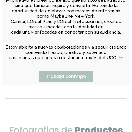
Mi objetivo es crear contenido que no solo sea atractivo,
sino que también inspire y convierta. He tenido la
oportunidad de colaborar con marcas de referencia
como Maybelline New York,
Garnier, L’Oréal Paris y L’Oréal Professionnel, creando
piezas alineadas con la identidad de
cada una y enfocadas en conectar con su audiencia.
Estoy abierta a nuevas colaboraciones y a seguir creando
contenido fresco, creativo y auténtico
para marcas que quieran destacar a través del UGC.
Trabaja conmigo
Fotografias de
Productos