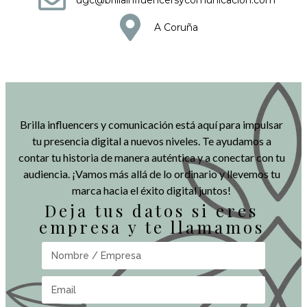
ugc@brillainfluencersycomunicacion.com
A Coruña
Brilla influencers y comunicación está aquí para impulsar
tu presencia digital a nuevos niveles. Te ayudamos a
contar tu historia de manera auténtica y a conectar con tu
audiencia. ¡Vamos más allá de lo ordinario y llevemos tu
marca hacia el éxito digital juntos!
Deja tus datos si eres
empresa y te llamamos