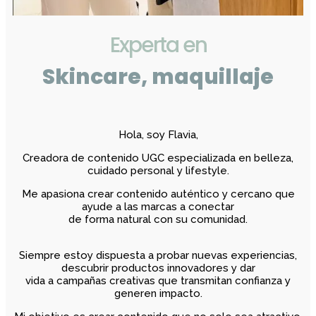
Experta en
Skincare, maquillaje
Hola, soy Flavia,
Creadora de contenido UGC especializada en belleza,
cuidado personal y lifestyle.
Me apasiona crear contenido auténtico y cercano que
ayude a las marcas a conectar
de forma natural con su comunidad.
Siempre estoy dispuesta a probar nuevas experiencias,
descubrir productos innovadores y dar
vida a campañas creativas que transmitan confianza y
generen impacto.