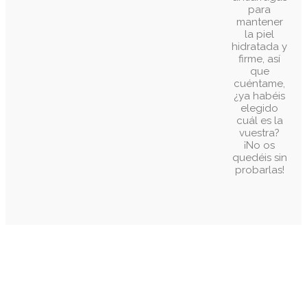
para
mantener
la piel
hidratada y
firme, así
que
cuéntame,
¿ya habéis
elegido
cuál es la
vuestra?
¡No os
quedéis sin
probarlas!