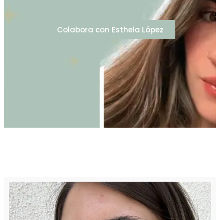
Colabora con Esthela López