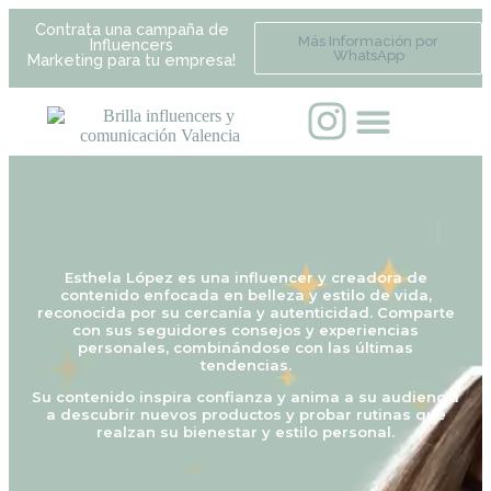
Contrata una campaña de
Más Información por
Influencers
WhatsApp
Marketing para tu empresa!
Lleva tu marca al siguiente nivel
c
o
|
Esthela López es una influencer y creadora de
contenido enfocada en belleza y estilo de vida,
reconocida por su cercanía y autenticidad. Comparte
con sus seguidores consejos y experiencias
personales, combinándose con las últimas
tendencias.
Su contenido inspira confianza y anima a su audiencia
a descubrir nuevos productos y probar rutinas que
realzan su bienestar y estilo personal.