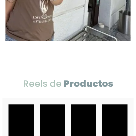
Reels de
Productos