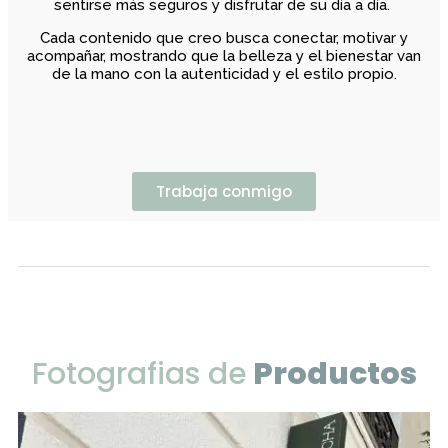
cuidado de la piel, recomendaciones de maquillaje, hasta
consejos de lifestyle que ayudan a mis seguidores a
sentirse más seguros y disfrutar de su día a día.
Cada contenido que creo busca conectar, motivar y
acompañar, mostrando que la belleza y el bienestar van
de la mano con la autenticidad y el estilo propio.
Trabaja conmigo
Fotografias de
Productos