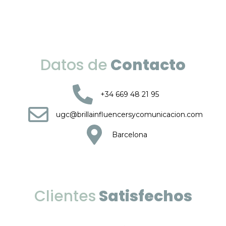
Datos de
Contacto
+34 669 48 21 95
ugc@brillainfluencersycomunicacion.com
Barcelona
Clientes
Satisfechos