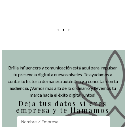
Brilla influencers y comunicación está aquí para impulsar
tu presencia digital a nuevos niveles. Te ayudamos a
contar tu historia de manera auténtica y a conectar con tu
audiencia. ¡Vamos más allá de lo ordinario y llevemos tu
marca hacia el éxito digital juntos!
Deja tus datos si eres
empresa y te llamamos