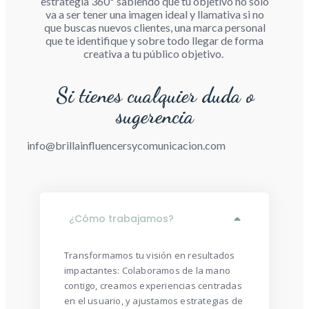
necesidades de tu marca. Creamos una
estrategia 360º sabiendo que tu objetivo no solo
va a ser tener una imagen ideal y llamativa si no
que buscas nuevos clientes, una marca personal
que te identifique y sobre todo llegar de forma
creativa a tu público objetivo.
Si tienes cualquier duda o
sugerencia
info@brillainfluencersycomunicacion.com
¿Cómo trabajamos?
Transformamos tu visión en resultados
impactantes: Colaboramos de la mano
contigo, creamos experiencias centradas