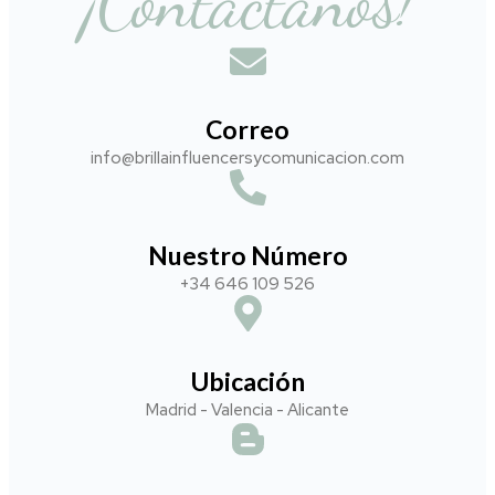
¡Contáctanos!
Correo
info@brillainfluencersycomunicacion.com​
Nuestro Número
+34 646 109 526
Ubicación
Madrid - Valencia - Alicante