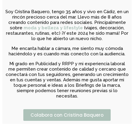
Soy Cristina Baquero, tengo 35 años y vivo en Cádiz, en un
rincón precioso cerca del mar. Llevo más de 8 años
creando contenido para redes sociales. Principalmente
sobre
moda y belleza y lifestyle
(viajes, decoración,
restaurantes, rutinas, etc) ¡Y este 2024 he sido mamá! Por
lo que he abierto un nuevo nicho.
Me encanta hablar a cámara, me siento muy cómoda
haciéndolo y es cuando más conecto con la audiencia.
Mi grado en Publicidad y RRPP y mi experiencia laboral
me permiten crear contenido de calidad y cercano que
conectará con tus seguidores, generando un crecimiento
en tus cuentas y ventas. Además me gusta aportar mi
toque personal e ideas a los Briefings de la marca,
siempre podemos tener reuniones previas si lo
necesitas.
Colabora con Cristina Baquero