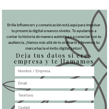
Brilla influencers y comunicación está aquí para impulsar
tu presencia digital a nuevos niveles. Te ayudamos a
contar tu historia de manera auténtica y a conectar con tu
audiencia. ¡Vamos más allá de lo ordinario y llevemos tu
marca hacia el éxito digital juntos!
Deja tus datos si eres
empresa y te llamamos