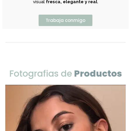
visual
fresca, elegante y real
.
Trabaja conmigo
Fotografias de
Productos