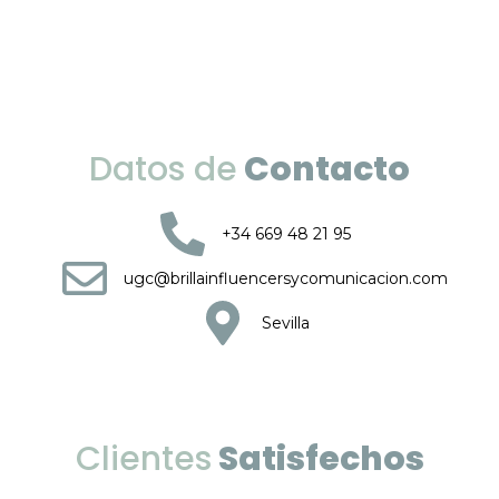
Datos de
Contacto
+34 669 48 21 95
ugc@brillainfluencersycomunicacion.com
Sevilla
Clientes
Satisfechos