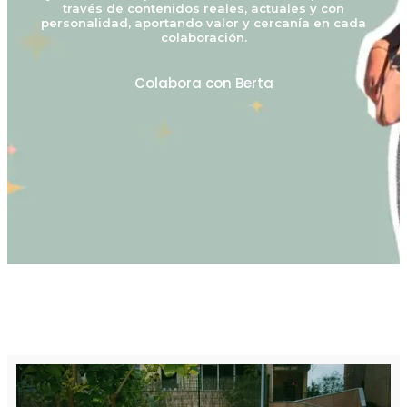
través de contenidos reales, actuales y con
personalidad, aportando valor y cercanía en cada
colaboración.
Colabora con Berta