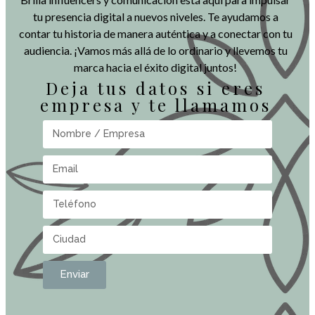
tu presencia digital a nuevos niveles. Te ayudamos a
contar tu historia de manera auténtica y a conectar con tu
audiencia. ¡Vamos más allá de lo ordinario y llevemos tu
marca hacia el éxito digital juntos!
Deja tus datos si eres
empresa y te llamamos
Enviar