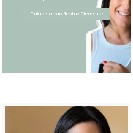
Colabora con Beatriz Clemente