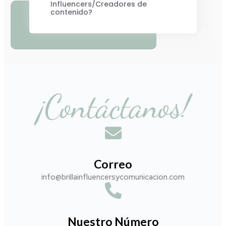
Influencers/Creadores de
contenido?
¡Contáctanos!
Correo
info@brillainfluencersycomunicacion.com​
Nuestro Número