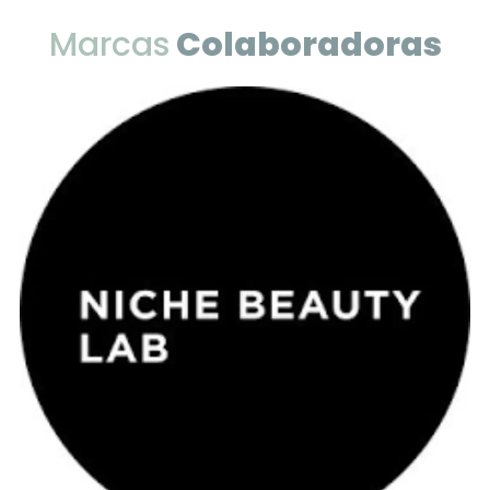
Marcas
Colaboradoras