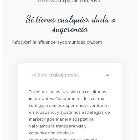
creativa a tu público objetivo.
Si tienes cualquier duda o
sugerencia
info@brillainfluencersycomunicacion.com
¿Cómo trabajamos?
Transformamos tu visión en resultados
impactantes: Colaboramos de la mano
contigo, creamos experiencias centradas
en el usuario, y ajustamos estrategias de
marketing de manera adaptativa.
Valoramos la transparencia y
comunicación continua,
comprometiéndonos con la mejora