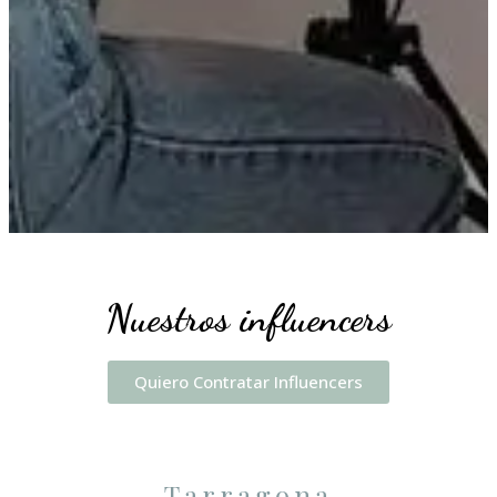
Nuestros influencers
Quiero Contratar Influencers
Tarragona