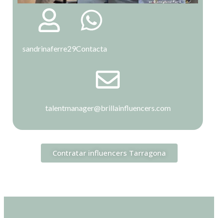
sandrinaferre29
Contacta
talentmanager@brillainfluencers.com
Contratar influencers Tarragona