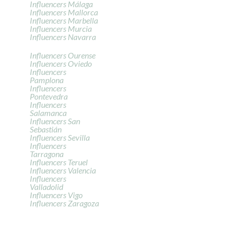
Influencers Málaga
Influencers Mallorca
Influencers Marbella
Influencers Murcia
Influencers Navarra
Influencers Ourense
Influencers Oviedo
Influencers
Pamplona
Influencers
Pontevedra
Influencers
Salamanca
Influencers San
Sebastián
Influencers Sevilla
Influencers
Tarragona
Influencers Teruel
Influencers Valencia
Influencers
Valladolid
Influencers Vigo
Influencers Zaragoza