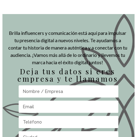
Brilla influencers y comunicación está aquí para impulsar
tu presencia digital a nuevos niveles. Te ayudamos a
contar tu historia de manera auténtica y a conectar con tu
audiencia. ¡Vamos más allá de lo ordinario y llevemos tu
marca hacia el éxito digital juntos!
Deja tus datos si eres
empresa y te llamamos