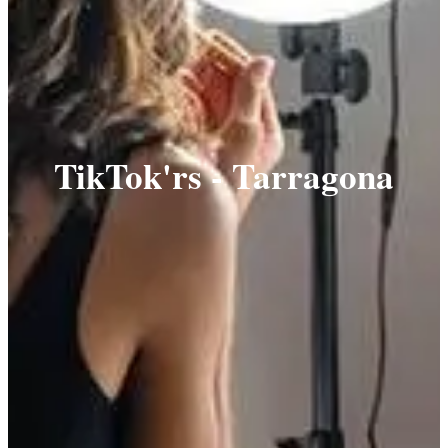
TikTok'rs - Tarragona