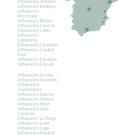
Influencers Asturias
Influencers Badajoz
Influencers
Barcelona
Influencers Bilbao
Influencers Cáceres
Influencers Cádiz
Influencers
Cantabria
Influencers Castellón
Influencers Ciudad
Real
Influencers Córdoba
Influencers Coruña
Influencers Girona
Influencers Granada
Influencers
Guadalajara
Influencers Huelva
Influencers Huesca
Influencers Ibiza
Influencers Islas
Canarias
Influencers La Rioja
Influencers León
Influencers Lugo
Influencers Madrid