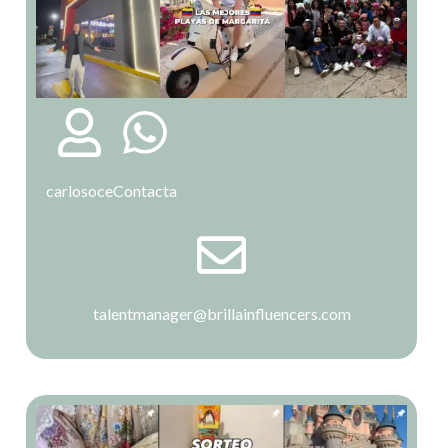
carlosoce
Contacta
talentmanager@brillainfluencers.com