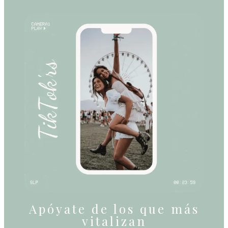
Apóyate de los que más
vitalizan