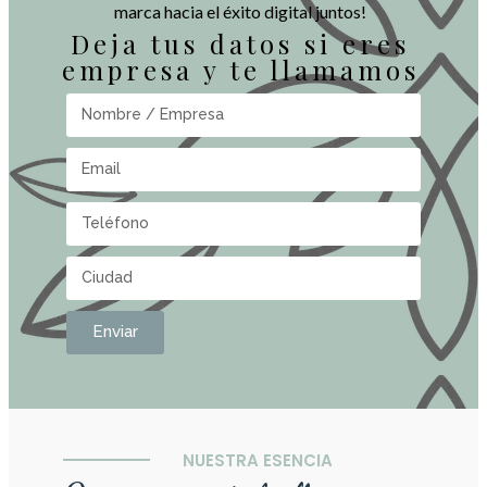
marca hacia el éxito digital juntos!
Deja tus datos si eres
empresa y te llamamos
Enviar
NUESTRA ESENCIA