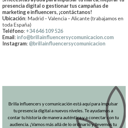
presencia digital o gestionar tus campañas de
marketing e influencers, ¡contáctanos!
Ubicación
: Madrid – Valencia – Alicante (trabajamos en
toda España)
Teléfono
:
+34 646 109 526
Email
:
info@brillainfluencersycomunicacion.com
Instagram
:
@brillainfluencersycomunicacion
Brilla influencers y comunicación está aquí para impulsar
tu presencia digital a nuevos niveles. Te ayudamos a
contar tu historia de manera auténtica y a conectar con tu
audiencia. ¡Vamos más allá de lo ordinario y llevemos tu