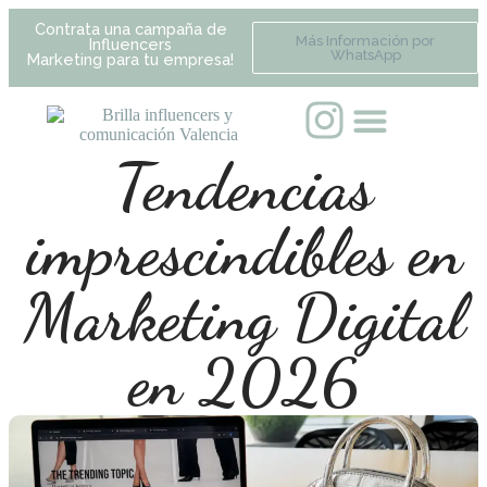
Contrata una campaña de
Más Información por
Influencers
WhatsApp
Marketing para tu empresa!
Tendencias
imprescindibles en
Marketing Digital
en 2026