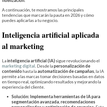
fidelización
.
A continuación, te mostramos las principales
tendencias que marcarán la pauta en 2026 y cómo
puedes aplicarlas a tu negocio.
Inteligencia artificial aplicada
al marketing
La
inteligencia artificial (IA)
sigue revolucionando el
marketing digital
. Desde la
personalización de
contenido
hasta la
automatización de campañas
, la IA
permite a las marcas tomar decisiones basadas en datos
en tiempo real, optimizando resultados y mejorando la
experiencia del cliente.
Solución:
Implementa herramientas de IA para
segmentación avanzada
,
recomendaciones
personalizadas y optimización de anuncios.
Esto