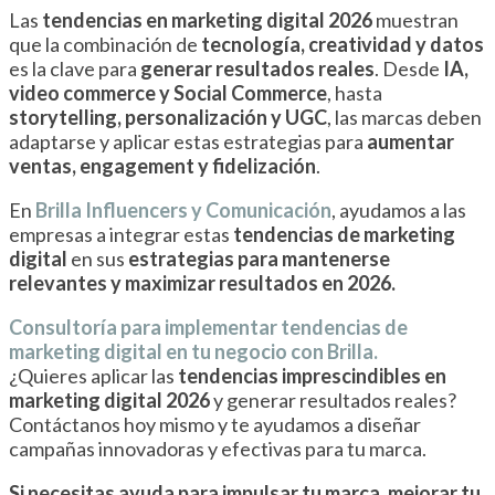
Las
tendencias en marketing digital 2026
muestran
que la combinación de
tecnología, creatividad y datos
es la clave para
generar resultados reales
. Desde
IA,
video commerce y Social Commerce
, hasta
storytelling, personalización y UGC
, las marcas deben
adaptarse y aplicar estas estrategias para
aumentar
ventas, engagement y fidelización
.
En
Brilla Influencers y Comunicación
, ayudamos a las
empresas a integrar estas
tendencias de marketing
digital
en sus
estrategias para mantenerse
relevantes y maximizar resultados en 2026.
Consultoría para implementar tendencias de
marketing digital en tu negocio con Brilla.
¿Quieres aplicar las
tendencias imprescindibles en
marketing digital 2026
y generar resultados reales?
Contáctanos hoy mismo y te ayudamos a diseñar
campañas innovadoras y efectivas para tu marca.
Si necesitas ayuda para impulsar tu marca, mejorar tu