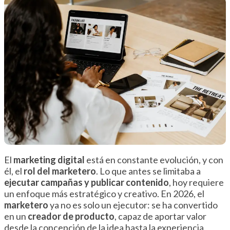
El
marketing digital
está en constante evolución, y con
él, el
rol del marketero
. Lo que antes se limitaba a
ejecutar campañas y publicar contenido
, hoy requiere
un enfoque más estratégico y creativo. En 2026, el
marketero
ya no es solo un ejecutor: se ha convertido
en un
creador de producto
, capaz de aportar valor
desde la concepción de la idea hasta la experiencia