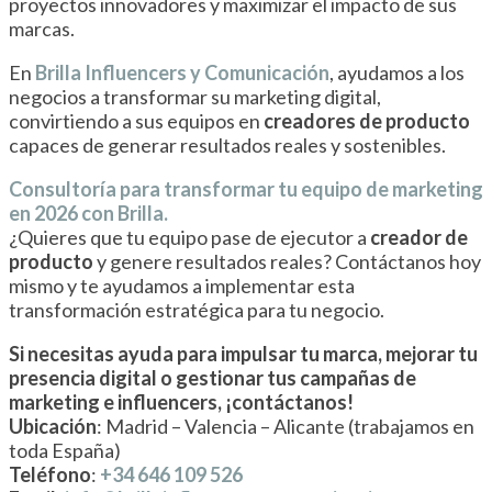
proyectos innovadores y maximizar el impacto de sus
marcas.
En
Brilla Influencers y Comunicación
, ayudamos a los
negocios a transformar su marketing digital,
convirtiendo a sus equipos en
creadores de producto
capaces de generar resultados reales y sostenibles.
Consultoría para transformar tu equipo de marketing
en 2026 con Brilla.
¿Quieres que tu equipo pase de ejecutor a
creador de
producto
y genere resultados reales? Contáctanos hoy
mismo y te ayudamos a implementar esta
transformación estratégica para tu negocio.
Si necesitas ayuda para impulsar tu marca, mejorar tu
presencia digital o gestionar tus campañas de
marketing e influencers, ¡contáctanos!
Ubicación
: Madrid – Valencia – Alicante (trabajamos en
toda España)
Teléfono
:
+34 646 109 526