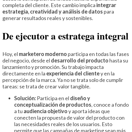
completa del cliente. Este cambio implica
integrar
estrategia, creatividad y análisis de datos
para
generar resultados reales y sostenibles.
De ejecutor a estratega integral
Hoy, el
marketero moderno
participa en todas las fases
del negocio, desde el
desarrollo del producto
hasta su
lanzamiento y promoción. Su trabajo impacta
directamente en la
experiencia del cliente
y en la
percepción de la marca. Ya no se trata solo de cumplir
tareas: se trata de crear valor tangible.
Solución:
Participa en el
diseño y
conceptualización de productos
, conoce a fondo
a tu
audiencia objetivo
y aporta ideas que
conecten la propuesta de valor del producto con
las necesidades reales de los usuarios. Esto
permite que las campañas de marketing sean más