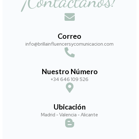
¡Contáctanos!
Correo
info@brillainfluencersycomunicacion.com​
Nuestro Número
+34 646 109 526
Ubicación
Madrid - Valencia - Alicante