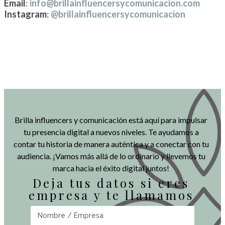
Email
:
info@brillainfluencersycomunicacion.com
Instagram
:
@brillainfluencersycomunicacion
Brilla influencers y comunicación está aquí para impulsar
tu presencia digital a nuevos niveles. Te ayudamos a
contar tu historia de manera auténtica y a conectar con tu
audiencia. ¡Vamos más allá de lo ordinario y llevemos tu
marca hacia el éxito digital juntos!
Deja tus datos si eres
empresa y te llamamos