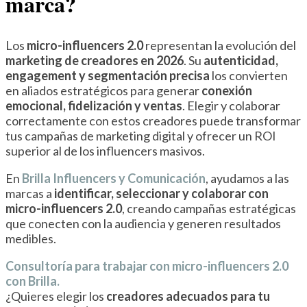
marca?
Los
micro-influencers 2.0
representan la evolución del
marketing de creadores en 2026
. Su
autenticidad,
engagement y segmentación precisa
los convierten
en aliados estratégicos para generar
conexión
emocional, fidelización y ventas
. Elegir y colaborar
correctamente con estos creadores puede transformar
tus campañas de marketing digital y ofrecer un ROI
superior al de los influencers masivos.
En
Brilla Influencers y Comunicación
, ayudamos a las
marcas a
identificar, seleccionar y colaborar con
micro-influencers 2.0
, creando campañas estratégicas
que conecten con la audiencia y generen resultados
medibles.
Consultoría para trabajar con micro-influencers 2.0
con Brilla.
¿Quieres elegir los
creadores adecuados
para tu