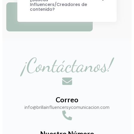
Influencers/Creadores de
contenido?
¡Contáctanos!
Correo
info@brillainfluencersycomunicacion.com​
Nuestro Número