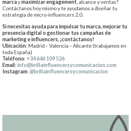
marca
y
maximizar engagement
, alcance y ventas?
Contáctanos hoy mismo y te ayudamos a diseñar tu
estrategia de micro-influencers 2.0.
Si necesitas ayuda para impulsar tu marca, mejorar tu
presencia digital o gestionar tus campañas de
marketing e influencers, ¡contáctanos!
Ubicación
: Madrid – Valencia – Alicante (trabajamos en
toda España)
Teléfono
:
+34 646 109 526
Email
:
info@brillainfluencersycomunicacion.com
Instagram
:
@brillainfluencersycomunicacion