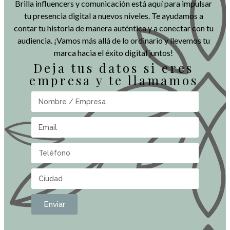
Brilla influencers y comunicación está aquí para impulsar
tu presencia digital a nuevos niveles. Te ayudamos a
contar tu historia de manera auténtica y a conectar con tu
audiencia. ¡Vamos más allá de lo ordinario y llevemos tu
marca hacia el éxito digital juntos!
Deja tus datos si eres
empresa y te llamamos
Enviar