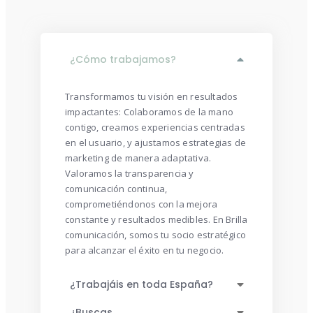
¿Cómo trabajamos?
Transformamos tu visión en resultados
impactantes: Colaboramos de la mano
contigo, creamos experiencias centradas
en el usuario, y ajustamos estrategias de
marketing de manera adaptativa.
Valoramos la transparencia y
comunicación continua,
comprometiéndonos con la mejora
constante y resultados medibles. En Brilla
comunicación, somos tu socio estratégico
para alcanzar el éxito en tu negocio.
¿Trabajáis en toda España?
¿Buscas