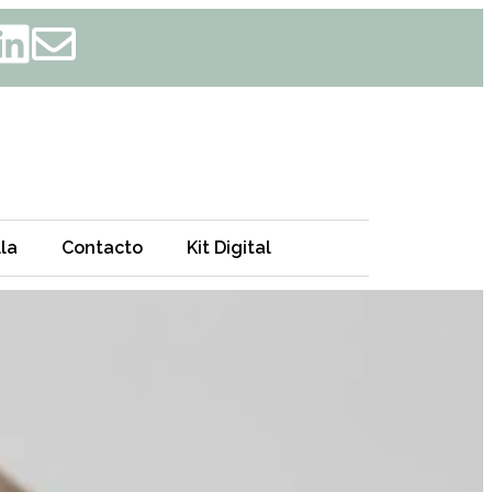
la
Contacto
Kit Digital