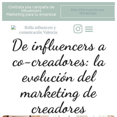
Contrata una campaña de
Más Información por
Influencers
WhatsApp
Marketing para tu empresa!
De influencers a
co-creadores: la
evolución del
marketing de
creadores