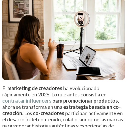
El
marketing de creadores
ha evolucionado
rápidamente en 2026. Lo que antes consistía en
contratar influencers
para
promocionar productos
,
ahora se transforma en una
estrategia basada en co-
creación
. Los
co-creadores
participan activamente en
el desarrollo del contenido, colaborando con las marcas
para generar historias auténticas y experiencias de