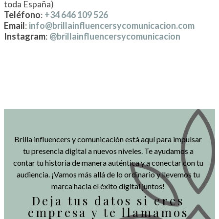
toda España)
Teléfono
:
+34 646 109 526
Email
:
info@brillainfluencersycomunicacion.com
Instagram
:
@brillainfluencersycomunicacion
Brilla influencers y comunicación está aquí para impulsar
tu presencia digital a nuevos niveles. Te ayudamos a
contar tu historia de manera auténtica y a conectar con tu
audiencia. ¡Vamos más allá de lo ordinario y llevemos tu
marca hacia el éxito digital juntos!
Deja tus datos si eres
empresa y te llamamos