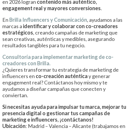
en 2026 logran
contenido más auténtico,
engagement real y mayores conversiones
.
En
Brilla Influencers y Comunicación
, ayudamos a las
marcas a
identificar y colaborar con co-creadores
estratégicos
, creando campañas de marketing que
sean creativas, auténticas y medibles, asegurando
resultados tangibles para tu negocio.
Consultoría para implementar marketing de co-
creadores con Brilla.
¿Quieres transformar tu estrategia de marketing de
influencers en
co-creación auténtica
y generar
engagement real? Contáctanos hoy mismo y te
ayudamos a diseñar campañas que conecten y
conviertan.
Si necesitas ayuda para impulsar tu marca, mejorar tu
presencia digital o gestionar tus campañas de
marketing e influencers, ¡contáctanos!
Ubicación
: Madrid – Valencia – Alicante (trabajamos en