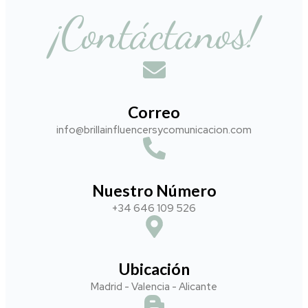
¡Contáctanos!
Correo
info@brillainfluencersycomunicacion.com​
Nuestro Número
+34 646 109 526
Ubicación
Madrid - Valencia - Alicante