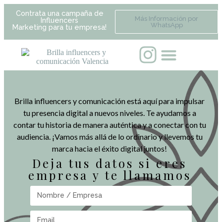
Contrata una campaña de
Más Información por
Influencers
WhatsApp
Marketing para tu empresa!
Brilla influencers y comunicación está aquí para impulsar
tu presencia digital a nuevos niveles. Te ayudamos a
contar tu historia de manera auténtica y a conectar con tu
audiencia. ¡Vamos más allá de lo ordinario y llevemos tu
marca hacia el éxito digital juntos!
Deja tus datos si eres
empresa y te llamamos