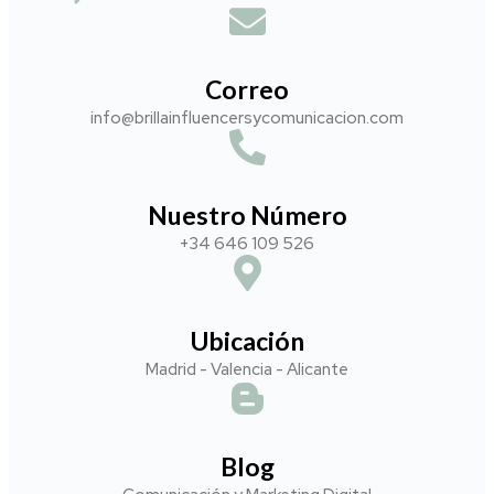
Correo
info@brillainfluencersycomunicacion.com​
Nuestro Número
+34 646 109 526
Ubicación
Madrid - Valencia - Alicante
Blog