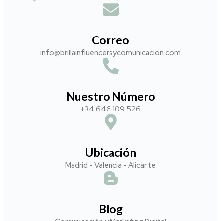
Correo
info@brillainfluencersycomunicacion.com​
Nuestro Número
+34 646 109 526
Ubicación
Madrid - Valencia - Alicante
Blog