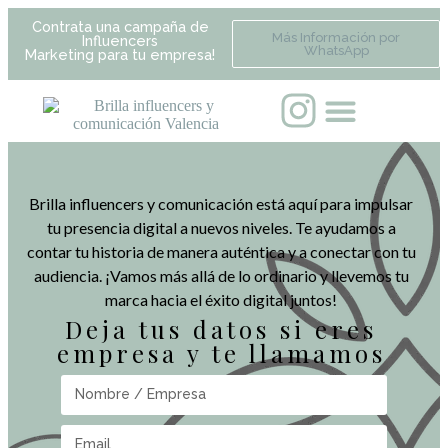
Contrata una campaña de
Más Información por
Influencers
WhatsApp
Marketing para tu empresa!
Brilla influencers y comunicación está aquí para impulsar
tu presencia digital a nuevos niveles. Te ayudamos a
contar tu historia de manera auténtica y a conectar con tu
audiencia. ¡Vamos más allá de lo ordinario y llevemos tu
marca hacia el éxito digital juntos!
Deja tus datos si eres
empresa y te llamamos