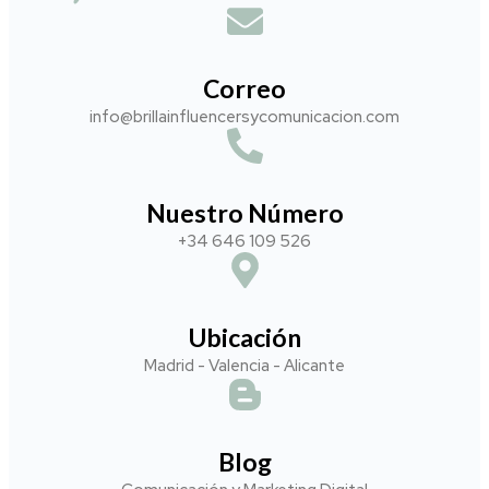
Correo
info@brillainfluencersycomunicacion.com​
Nuestro Número
+34 646 109 526
Ubicación
Madrid - Valencia - Alicante
Blog