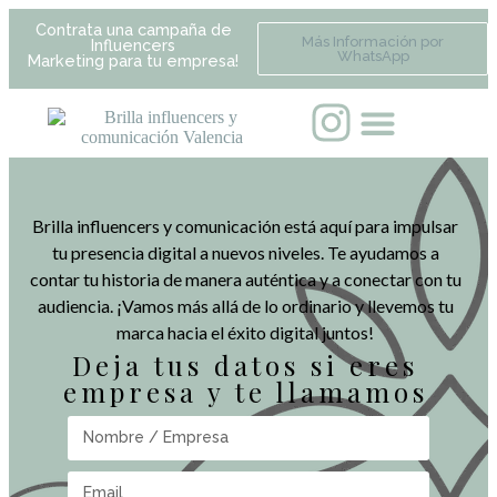
Contrata una campaña de
Más Información por
Influencers
WhatsApp
Marketing para tu empresa!
Brilla influencers y comunicación está aquí para impulsar
tu presencia digital a nuevos niveles. Te ayudamos a
contar tu historia de manera auténtica y a conectar con tu
audiencia. ¡Vamos más allá de lo ordinario y llevemos tu
marca hacia el éxito digital juntos!
Deja tus datos si eres
empresa y te llamamos