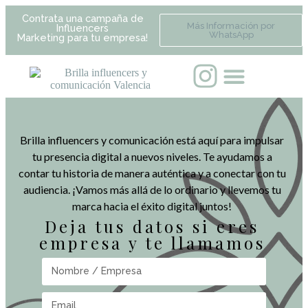
Contrata una campaña de
Más Información por
Influencers
WhatsApp
Marketing para tu empresa!
Brilla influencers y comunicación está aquí para impulsar
tu presencia digital a nuevos niveles. Te ayudamos a
contar tu historia de manera auténtica y a conectar con tu
audiencia. ¡Vamos más allá de lo ordinario y llevemos tu
marca hacia el éxito digital juntos!
Deja tus datos si eres
empresa y te llamamos