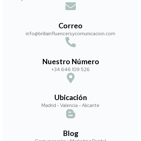
Correo
info@brillainfluencersycomunicacion.com​
Nuestro Número
+34 646 109 526
Ubicación
Madrid - Valencia - Alicante
Blog