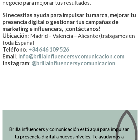
negocio para mejorar tus resultados.
Si necesitas ayuda para impulsar tu marca, mejorar tu
presencia digital o gestionar tus campañas de
marketing e influencers, ¡contáctanos!
Ubicación
: Madrid – Valencia – Alicante (trabajamos en
toda España)
Teléfono
:
+34 646 109 526
Email
:
info@brillainfluencersycomunicacion.com
Instagram
:
@brillainfluencersycomunicacion
Brilla influencers y comunicación está aquí para impulsar
tu presencia digital a nuevos niveles. Te ayudamos a