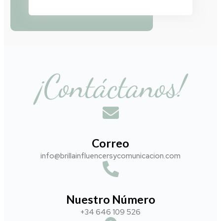
¡Contáctanos!
Correo
info@brillainfluencersycomunicacion.com​
Nuestro Número
+34 646 109 526