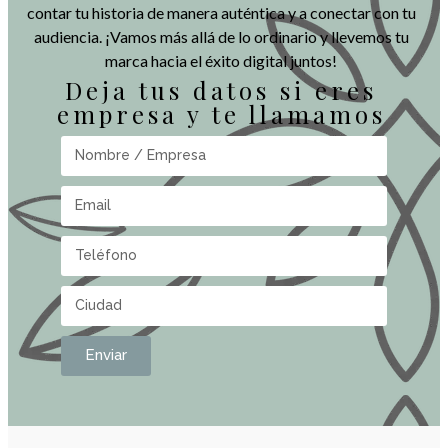
contar tu historia de manera auténtica y a conectar con tu
audiencia. ¡Vamos más allá de lo ordinario y llevemos tu
marca hacia el éxito digital juntos!
Deja tus datos si eres
empresa y te llamamos
Enviar