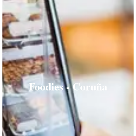
Foodies - Coruña