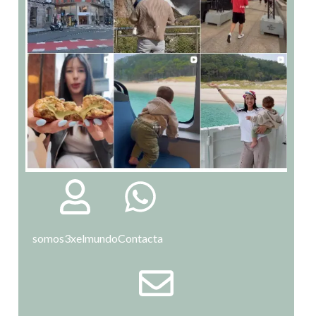
somos3xelmundo
Contacta