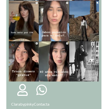
Clarabypinky
Contacta