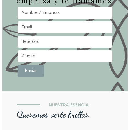
empresa y te llamamos
Enviar
NUESTRA ESENCIA
Queremos verte brillar