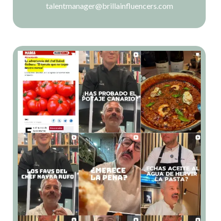
talentmanager@brillainfluencers.com