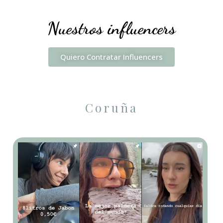
Nuestros influencers
Quiero Contratar Influencers
Coruña