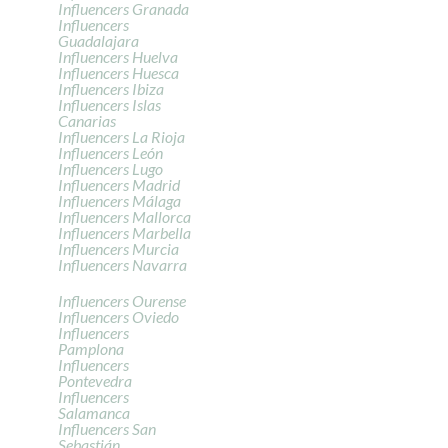
Influencers Granada
Influencers
Guadalajara
Influencers Huelva
Influencers Huesca
Influencers Ibiza
Influencers Islas
Canarias
Influencers La Rioja
Influencers León
Influencers Lugo
Influencers Madrid
Influencers Málaga
Influencers Mallorca
Influencers Marbella
Influencers Murcia
Influencers Navarra
Influencers Ourense
Influencers Oviedo
Influencers
Pamplona
Influencers
Pontevedra
Influencers
Salamanca
Influencers San
Sebastián