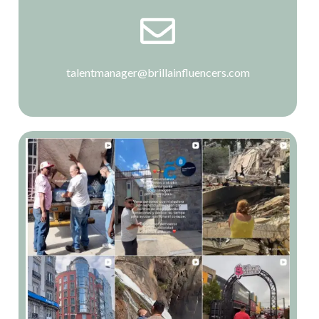
talentmanager@brillainfluencers.com