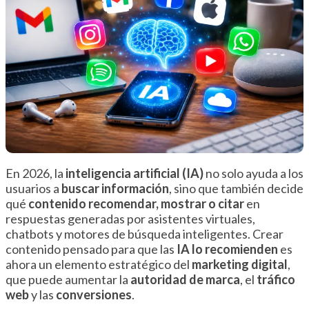
En 2026, la
inteligencia artificial (IA)
no solo ayuda a los
usuarios a
buscar información
, sino que también decide
qué
contenido recomendar, mostrar o citar
en
respuestas generadas por asistentes virtuales,
chatbots y motores de búsqueda inteligentes. Crear
contenido pensado para que las
IA lo recomienden
es
ahora un elemento estratégico del
marketing digital
,
que puede aumentar la
autoridad de marca
, el
tráfico
web
y las
conversiones
.