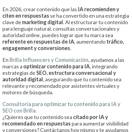
En 2026, crear contenido que las
IA recomienden y
citen en respuestas
se ha convertido en una estrategia
clave de
marketing digital
. Al estructurar tu contenido
para lenguaje natural, consultas conversacionales y
autoridad online, puedes lograr que tu marca sea
referente en respuestas de IA
, aumentando
tráfico,
engagement y conversiones
.
En
Brilla Influencers y Comunicación
, ayudamos a las
marcas a
optimizar contenido para IA
, integrando
estrategias de
SEO, estructura conversacional y
autoridad digital
, asegurando que tu contenido sea
relevante y recomendado por asistentes virtuales y
motores de búsqueda.
Consultoría para optimizar tu contenido para IA y
SEO con Brilla.
¿Quieres que tu contenido sea
citado por IA y
recomendado en respuestas
para aumentar visibilidad
y conversiones? Contáctanos hoy mismo y te ayudamos