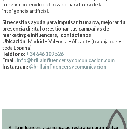
a crear contenido optimizado para la era de la
inteligencia artificial.
Si necesitas ayuda para impulsar tu marca, mejorar tu
presencia digital o gestionar tus campañas de
marketing e influencers, ¡contáctanos!
Ubicación
: Madrid – Valencia – Alicante (trabajamos en
toda España)
Teléfono
:
+34 646 109 526
Email
:
info@brillainfluencersycomunicacion.com
Instagram
:
@brillainfluencersycomunicacion
Brilla influencers y comunicación está aquí para impulsar