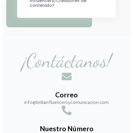
Influencers/Creadores de
contenido?
¡Contáctanos!
Correo
info@brillainfluencersycomunicacion.com​
Nuestro Número