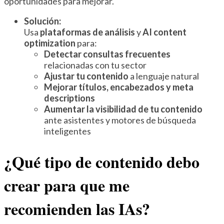
oportunidades para mejorar.
Solución:
Usa
plataformas de análisis
y
AI content
optimization
para:
Detectar consultas frecuentes
relacionadas con tu sector
Ajustar tu contenido
a lenguaje natural
Mejorar títulos, encabezados y meta
descriptions
Aumentar la visibilidad de tu contenido
ante asistentes y motores de búsqueda
inteligentes
¿Qué tipo de contenido debo
crear para que me
recomienden las IAs?