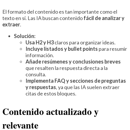
El formato del contenido es tan importante como el
texto en sí. Las IA buscan contenido
fácil de analizar y
extraer
.
Solución:
Usa H2 y H3
claros para organizar ideas.
Incluye listados y bullet points
para resumir
información.
Añade resúmenes y conclusiones breves
que resalten la respuesta directa a la
consulta.
Implementa FAQ y secciones de preguntas
y respuestas
, ya que las IA suelen extraer
citas de estos bloques.
Contenido actualizado y
relevante