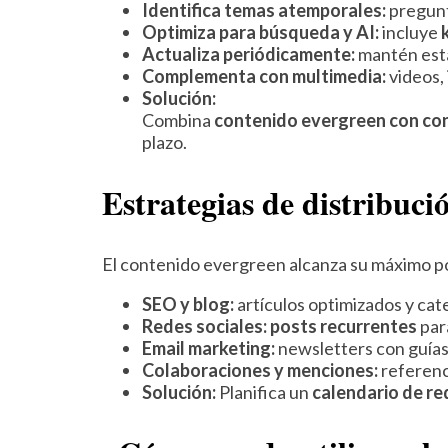
Identifica temas atemporales:
pregunt
Optimiza para búsqueda y AI:
incluye
Actualiza periódicamente:
mantén estad
Complementa con multimedia:
videos,
Solución:
Combina
contenido evergreen con con
plazo.
Estrategias de distribuci
El contenido evergreen alcanza su máximo p
SEO y blog:
artículos optimizados y ca
Redes sociales:
posts recurrentes
par
Email marketing:
newsletters con guías
Colaboraciones y menciones:
referenc
Solución:
Planifica un
calendario de re