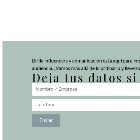
Brilla influencers y comunicación está aquí para im
audiencia. ¡Vamos más allá de lo ordinario y llevemo
Deja tus datos s
Enviar