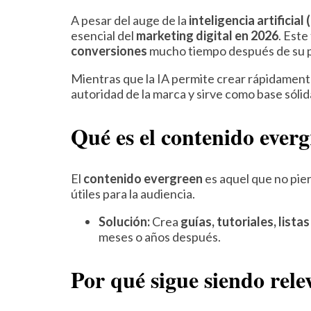
A pesar del auge de la
inteligencia artificial 
esencial del
marketing digital en 2026
. Este
conversiones
mucho tiempo después de su p
Mientras que la IA permite crear rápidamen
autoridad de la marca y sirve como base sóli
Qué es el contenido ever
El
contenido evergreen
es aquel que no pier
útiles para la audiencia.
Solución:
Crea
guías, tutoriales, lista
meses o años después.
Por qué sigue siendo rele