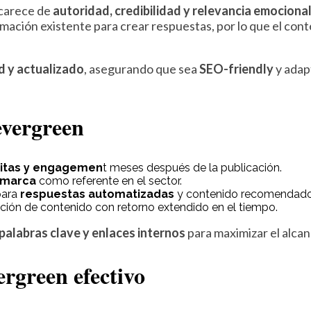
 carece de
autoridad, credibilidad y relevancia emociona
ormación existente para crear respuestas, por lo que el co
d y actualizado
, asegurando que sea
SEO-friendly
y adap
evergreen
sitas y engagemen
t meses después de la publicación.
u marca
como referente en el sector.
para
respuestas automatizadas
y contenido recomendado
eación de contenido con retorno extendido en el tiempo.
palabras clave y enlaces internos
para maximizar el alcan
rgreen efectivo