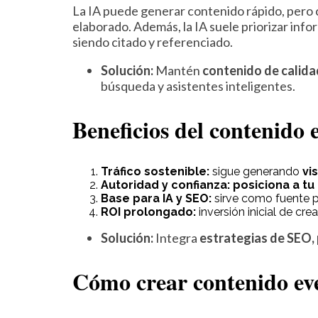
La IA puede generar contenido rápido, pero
elaborado. Además, la IA suele priorizar inf
siendo citado y referenciado.
Solución:
Mantén
contenido de calida
búsqueda y asistentes inteligentes.
Beneficios del contenido 
Tráfico sostenible:
sigue generando
vi
Autoridad y confianza:
posiciona a t
Base para IA y SEO:
sirve como fuente 
ROI prolongado:
inversión inicial de cr
Solución:
Integra
estrategias de SEO, 
Cómo crear contenido eve