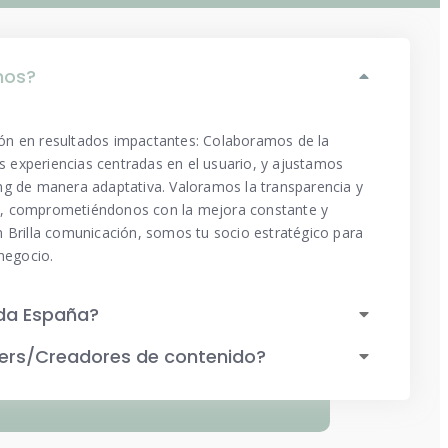
mos?
ón en resultados impactantes: Colaboramos de la
 experiencias centradas en el usuario, y ajustamos
ng de manera adaptativa. Valoramos la transparencia y
, comprometiéndonos con la mejora constante y
n Brilla comunicación, somos tu socio estratégico para
 negocio.
oda España?
cers/Creadores de contenido?