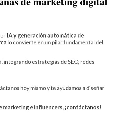
añas de marketing digital
por
IA y generación automática de
rca
lo convierte en un pilar fundamental del
n
, integrando estrategias de SEO, redes
áctanos hoy mismo y te ayudamos a diseñar
e marketing e influencers, ¡contáctanos!