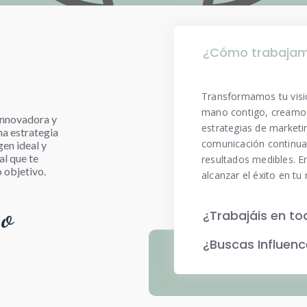
¿Cómo trabaja
Transformamos tu visi
mano contigo, creamos
 innovadora y
estrategias de marketi
na estrategia
comunicación continua
gen ideal y
al que te
resultados medibles. E
o objetivo.
alcanzar el éxito en tu
 o
¿Trabajáis en t
¿Buscas Influen