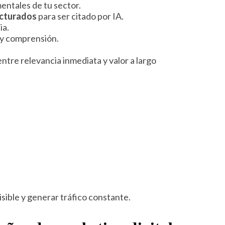
ntales de tu sector.
ucturados
para ser citado por IA.
ia.
 y comprensión.
entre relevancia inmediata y valor a largo
sible y generar tráfico constante.