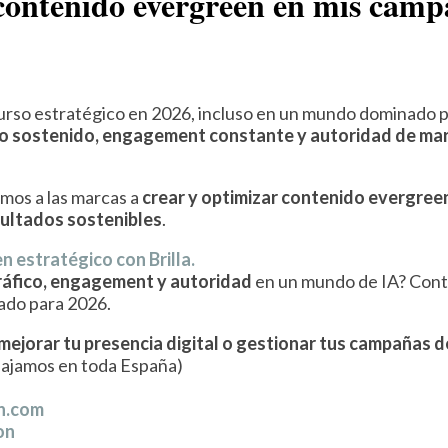
contenido evergreen en mis camp
urso estratégico en 2026, incluso en un mundo dominado 
co sostenido, engagement constante y autoridad de ma
amos a las marcas a
crear y optimizar contenido evergree
sultados sostenibles
.
 estratégico con Brilla.
ráfico, engagement y autoridad
en un mundo de IA? Cont
ado para 2026.
 mejorar tu presencia digital o gestionar tus campañas d
abajamos en toda España)
on.com
on