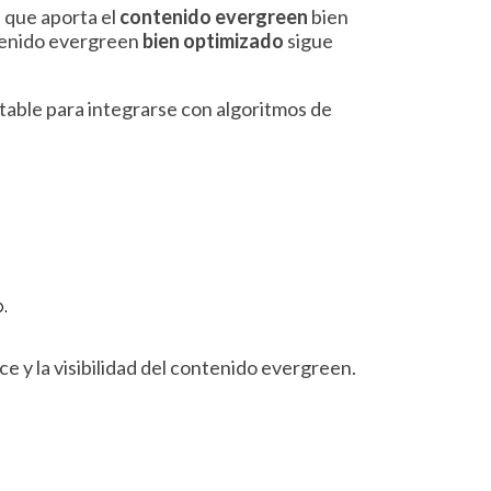
l
que aporta el
contenido evergreen
bien
ntenido evergreen
bien optimizado
sigue
table para integrarse con algoritmos de
.
ce y la visibilidad del contenido evergreen.