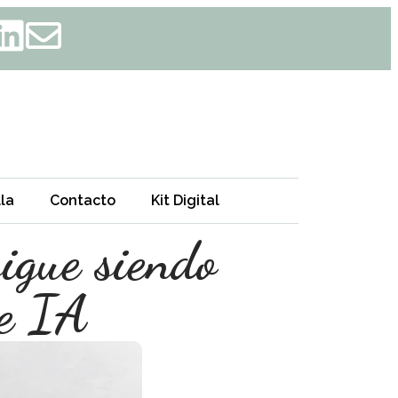
la
Contacto
Kit Digital
sigue siendo
de IA