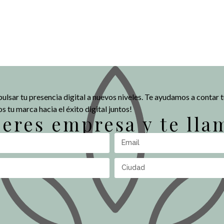
pulsar tu presencia digital a nuevos niveles. Te ayudamos a contar 
s tu marca hacia el éxito digital juntos!
i eres empresa y te ll