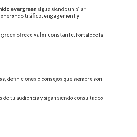
nido evergreen
sigue siendo un pilar
 generando
tráfico, engagement y
rgreen
ofrece
valor constante
, fortalece la
cas, definiciones o consejos que siempre son
de tu audiencia y sigan siendo consultados