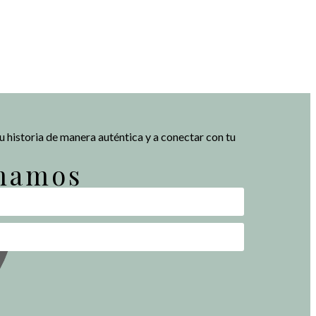
tu historia de manera auténtica y a conectar con tu
amamos