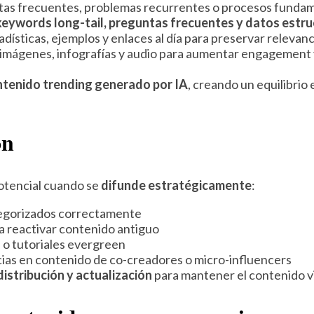
as frecuentes, problemas recurrentes o procesos fundame
keywords long-tail, preguntas frecuentes y datos estr
ísticas, ejemplos y enlaces al día para preservar relevanc
 imágenes, infografías y audio para aumentar engagement
tenido trending generado por IA
, creando un equilibrio 
ón
otencial cuando se
difunde estratégicamente
:
tegorizados correctamente
a reactivar contenido antiguo
 o tutoriales evergreen
ias en contenido de co-creadores o micro-influencers
distribución y actualización
para mantener el contenido vi