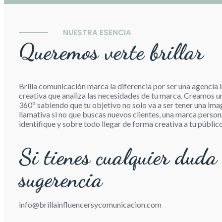
NUESTRA ESENCIA
Queremos verte brillar
Brilla comunicación marca la diferencia por ser una agencia
creativa que analiza las necesidades de tu marca. Creamos u
360º sabiendo que tu objetivo no solo va a ser tener una ima
llamativa si no que buscas nuevos clientes, una marca person
identifique y sobre todo llegar de forma creativa a tu públic
Si tienes cualquier duda
sugerencia
info@brillainfluencersycomunicacion.com